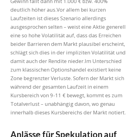
Gewinn fällt dann mit 1.000 € bzw. 400%
deutlich höher aus.Vor allem bei kurzen
Laufzeiten ist dieses Szenario allerdings
ausgesprochen selten – weist eine Aktie generell
eine so hohe Volatilität auf, dass das Erreichen
beider Barrieren dem Markt plausibel erscheint,
schlägt sich dies in der impliziten Volatilität und
damit auch der Rendite nieder.Im Unterschied
zum klassischen Optionshandel existiert keine
Zone begrenzter Verluste. Sofern der Markt sich
während der gesamten Laufzeit in einem
Kursbereich von 9-11 € bewegt, kommt es zum
Totalverlust – unabhängig davon, wo genau
innerhalb dieses Kursbereichs der Markt notiert.
Anlässe für Spekulation auf