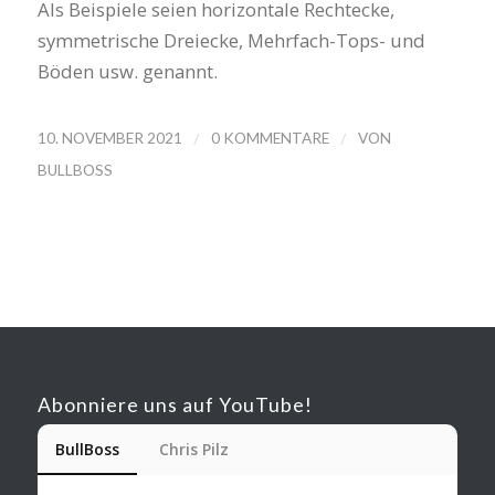
Als Beispiele seien horizontale Rechtecke,
symmetrische Dreiecke, Mehrfach-Tops- und
Böden usw. genannt.
/
/
10. NOVEMBER 2021
0 KOMMENTARE
VON
BULLBOSS
Abonniere uns auf YouTube!
BullBoss
Chris Pilz