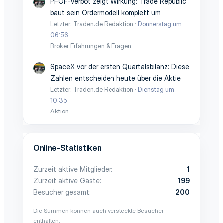
PFOF-Verbot zeigt Wirkung: Trade Republic
baut sein Ordermodell komplett um
Letzter: Traden.de Redaktion
Donnerstag um
06:56
Broker Erfahrungen & Fragen
SpaceX vor der ersten Quartalsbilanz: Diese
Zahlen entscheiden heute über die Aktie
Letzter: Traden.de Redaktion
Dienstag um
10:35
Aktien
Online-Statistiken
Zurzeit aktive Mitglieder
1
Zurzeit aktive Gäste
199
Besucher gesamt
200
Die Summen können auch versteckte Besucher
enthalten.