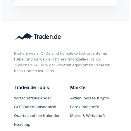
Risikohinweis: CFDs sind komplexe Instrumente mit
Hebel und bergen ein hohes finanzielles Risiko.
Zwischen 74-89% der Privatanlegerkonten verlieren
beim Handel mit CFDs.
Traden.de Tools
Märkte
Wirtschaftskalender
Aktien
Indizes
Krypto
COT Daten
Saisonalität
Forex
Rohstoffe
Quartalszahlen Kalender
Makro & Wirtschaft
Heatmap