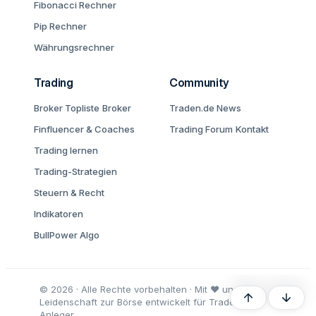
Fibonacci Rechner
Pip Rechner
Währungsrechner
Trading
Community
Broker Topliste
Broker
Traden.de News
Finfluencer & Coaches
Trading Forum
Kontakt
Trading lernen
Trading-Strategien
Steuern & Recht
Indikatoren
BullPower Algo
© 2026 · Alle Rechte vorbehalten · Mit ♥ und
Oben
Unten
Leidenschaft zur Börse entwickelt für Trader und
Anleger.