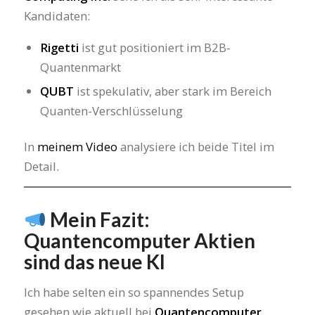
Kandidaten:
Rigetti
ist gut positioniert im B2B-
Quantenmarkt
QUBT
ist spekulativ, aber stark im Bereich
Quanten-Verschlüsselung
In
meinem Video
analysiere ich beide Titel im
Detail.
Mein Fazit:
Quantencomputer Aktien
sind das neue KI
Ich habe selten ein so spannendes Setup
gesehen wie aktuell bei
Quantencomputer