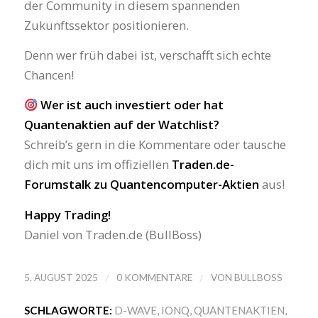
der Community in diesem spannenden
Zukunftssektor positionieren.
Denn wer früh dabei ist, verschafft sich echte
Chancen!
Wer ist auch investiert oder hat
Quantenaktien auf der Watchlist?
Schreib’s gern in die Kommentare oder tausche
dich mit uns im offiziellen
Traden.de-
Forumstalk zu Quantencomputer-Aktien
aus!
Happy Trading!
Daniel von Traden.de (BullBoss)
/
/
5. AUGUST 2025
0 KOMMENTARE
VON
BULLBOSS
SCHLAGWORTE:
D-WAVE
,
IONQ
,
QUANTENAKTIEN
,