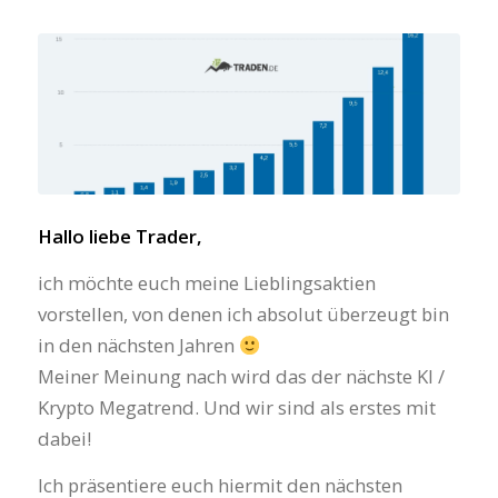
Hallo liebe Trader,
ich möchte euch meine Lieblingsaktien
vorstellen, von denen ich absolut überzeugt bin
in den nächsten Jahren
Meiner Meinung nach wird das der nächste KI /
Krypto Megatrend. Und wir sind als erstes mit
dabei!
Ich präsentiere euch hiermit den nächsten