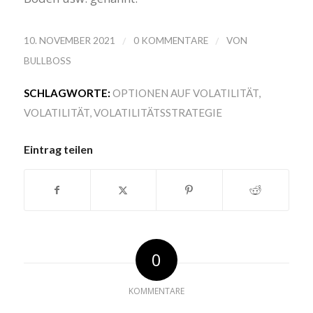
/
/
10. NOVEMBER 2021
0 KOMMENTARE
VON
BULLBOSS
SCHLAGWORTE:
OPTIONEN AUF VOLATILITÄT
,
VOLATILITÄT
,
VOLATILITÄTSSTRATEGIE
Eintrag teilen
0
KOMMENTARE