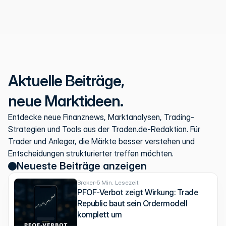
Autor
Traden.de Redaktion
Veröffentlicht am
06.08.2026
Aktuelle Beiträge,
neue Marktideen.
Entdecke neue Finanznews, Marktanalysen, Trading-
Strategien und Tools aus der Traden.de-Redaktion. Für 
Trader und Anleger, die Märkte besser verstehen und 
Entscheidungen strukturierter treffen möchten.
Neueste Beiträge anzeigen
Broker
5 Min. Lesezeit
PFOF-Verbot zeigt Wirkung: Trade
Republic baut sein Ordermodell
komplett um