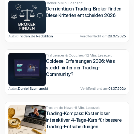
Broker
6 Min. Lesezeit
Den richtigen Trading-Broker finden:
Diese Kriterien entscheiden 2026
Autor:
Traden.de Redaktion
Veröffentlicht am
28.07.2026
Finfluencer & Coaches
12 Min. Lesezeit
Goldesel Erfahrungen 2026: Was
steckt hinter der Trading-
Community?
Autor:
Daniel Szymanski
Veröffentlicht am
01.07.2026
Traden.de News
6 Min. Lesezeit
Trading-Kompass: Kostenloser
interaktiver 4-Tage-Kurs für bessere
Trading-Entscheidungen