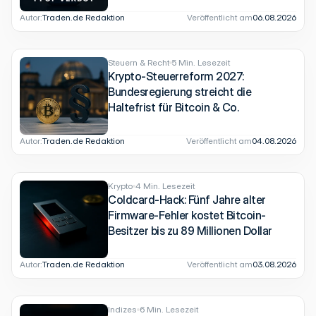
Autor:
Traden.de Redaktion
Veröffentlicht am
06.08.2026
Steuern & Recht
5 Min. Lesezeit
Krypto-Steuerreform 2027:
Bundesregierung streicht die
Haltefrist für Bitcoin & Co.
Autor:
Traden.de Redaktion
Veröffentlicht am
04.08.2026
Krypto
4 Min. Lesezeit
Coldcard-Hack: Fünf Jahre alter
Firmware-Fehler kostet Bitcoin-
Besitzer bis zu 89 Millionen Dollar
Autor:
Traden.de Redaktion
Veröffentlicht am
03.08.2026
Indizes
6 Min. Lesezeit