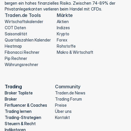
bergen ein hohes finanzielles Risiko. Zwischen 74-89% der 
Privatanlegerkonten verlieren beim Handel mit CFDs.
Traden.de Tools
Märkte
Wirtschaftskalender
Aktien
COT Daten
Indizes
Saisonalität
Krypto
Quartalszahlen Kalender
Forex
Heatmap
Rohstoffe
Fibonacci Rechner
Makro & Wirtschaft
Pip Rechner
Währungsrechner
Trading
Community
Broker Topliste
Traden.de News
Broker
Trading Forum
Finfluencer & Coaches
Preise
Trading lernen
Über uns
Trading-Strategien
Kontakt
Steuern & Recht
Indikatoren