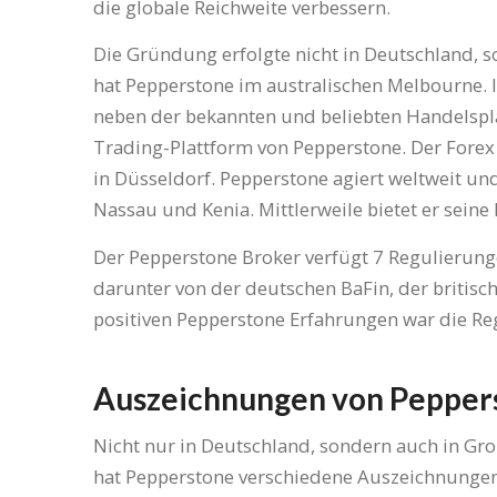
die globale Reichweite verbessern.
Die Gründung erfolgte nicht in Deutschland, s
hat Pepperstone im australischen Melbourne. 
neben der bekannten und beliebten Handelspl
Trading-Plattform von Pepperstone. Der Forex B
in Düsseldorf. Pepperstone agiert weltweit und
Nassau und Kenia. Mittlerweile bietet er seine
Der Pepperstone Broker verfügt 7 Regulierung
darunter von der deutschen BaFin, der britisc
positiven Pepperstone Erfahrungen war die Re
Auszeichnungen von Pepper
Nicht nur in Deutschland, sondern auch in Gr
hat Pepperstone verschiedene Auszeichnungen