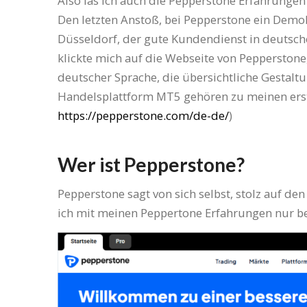
Also las ich auch die Pepperstone Erfahrungen
Den letzten Anstoß, bei Pepperstone ein Demoko
Düsseldorf, der gute Kundendienst in deutsche
klickte mich auf die Webseite von Pepperstone
deutscher Sprache, die übersichtliche Gestalt
Handelsplattform MT5 gehören zu meinen erste
https://pepperstone.com/de-de/
)
Wer ist Pepperstone?
Pepperstone sagt von sich selbst, stolz auf d
ich mit meinen Peppertone Erfahrungen nur b