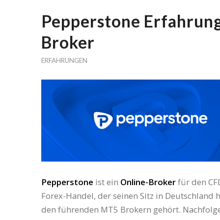
Pepperstone Erfahrun
Broker
ERFAHRUNGEN
Pepperstone
ist ein
Online-Broker
für den CF
Forex-Handel, der seinen Sitz in Deutschland 
den führenden MT5 Brokern gehört. Nachfolg