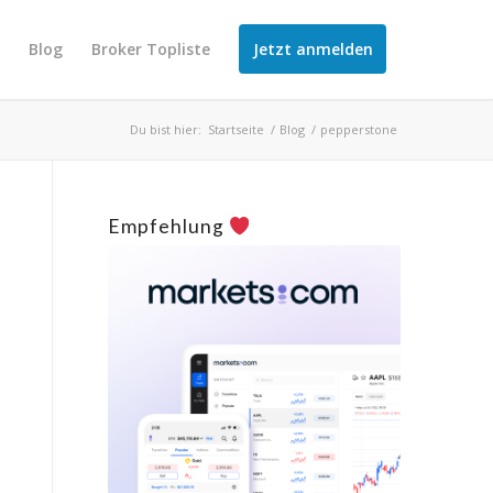
r
Blog
Broker Topliste
Jetzt anmelden
Du bist hier:
Startseite
/
Blog
/
pepperstone
Empfehlung