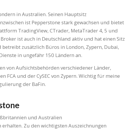
ondern in Australien. Seinen Hauptsitz
Inzwischen ist Pepperstone stark gewachsen und bietet
attform TradingView, CTrader, MetaTrader 4, 5 und
roker ist auch in Deutschland aktiv und hat einen Sitz
 betreibt zusätzlich Büros in London, Zypern, Dubai,
 Dienste in ungefähr 150 Ländern an.
en von Aufsichtsbehörden verschiedener Länder,
hen FCA und der CySEC von Zypern. Wichtig für meine
gulierung der BaFin.
stone
oßbritannien und Australien
 erhalten. Zu den wichtigsten Auszeichnungen