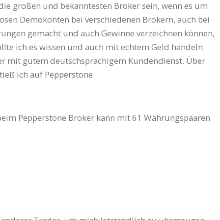
ie großen und bekanntesten Broker sein, wenn es um
losen Demokonten bei verschiedenen Brokern, auch bei
ahrungen gemacht und auch Gewinne verzeichnen können,
llte ich es wissen und auch mit echtem Geld handeln.
ker mit gutem deutschsprachigem Kundendienst. Über
tieß ich auf Pepperstone.
beim Pepperstone Broker kann mit 61 Währungspaaren