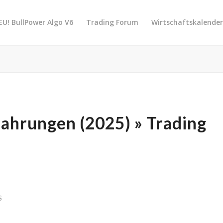
EU! BullPower Algo V6
Trading Forum
Wirtschaftskalende
fahrungen (2025) » Trading
S