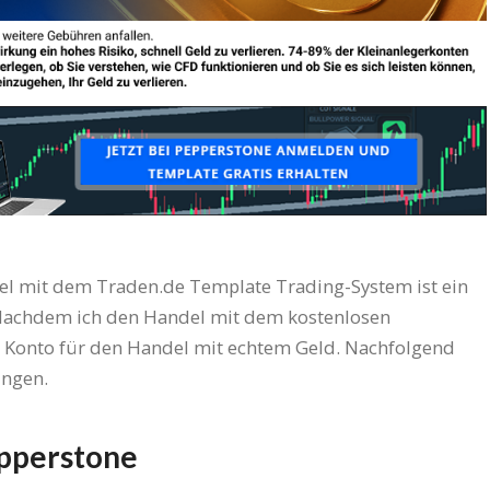
l mit dem Traden.de Template Trading-System ist ein
 Nachdem ich den Handel mit dem kostenlosen
n Konto für den Handel mit echtem Geld. Nachfolgend
ungen.
epperstone