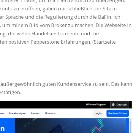
 anderer Trader, um mich letztendlich zu überzeugen.
nto zu eröffnen, gaben mir schließlich der Sitz in
r Sprache und die Regulierung durch die BaFin. Ich
, um mir ein Bild vom Broker zu machen. Die Webseite in
ung, die vielen Handelsinstrumente und die
n positiven Pepperstone Erfahrungen. (Startseite
en außergewöhnlich guten Kundenservice zu sein. Das kann
estätigen.