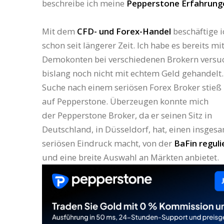
beschreibe ich meine
Pepperstone Erfahrung
Mit dem
CFD- und Forex-Handel
beschäftige 
schon seit längerer Zeit. Ich habe es bereits mi
Demokonten bei verschiedenen Brokern versuc
bislang noch nicht mit echtem Geld gehandelt.
Suche nach einem seriösen Forex Broker stieß 
auf Pepperstone. Überzeugen konnte mich
der Pepperstone Broker, da er seinen Sitz in
Deutschland, in Düsseldorf, hat, einen insges
seriösen Eindruck macht, von der
BaFin reguli
und eine breite Auswahl an Märkten anbietet.