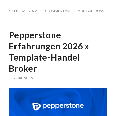
/
/
4. FEBRUAR 2022
0 KOMMENTARE
VON
BULLBOSS
Pepperstone
Erfahrungen 2026 »
Template-Handel
Broker
ERFAHRUNGEN