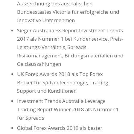
Auszeichnung des australischen
Bundesstaates Victoria für erfolgreiche und
innovative Unternehmen
Sieger Australia FX Report Investment Trends
2017 als Nummer 1 bei Kundenservice, Preis-
Leistungs-Verhältnis, Spreads,
Risikomanagement, Bildungsmaterialien und
Geldauszahlungen
UK Forex Awards 2018 als Top Forex
Broker für Spitzentechnologie, Trading
Support und Konditionen
Investment Trends Australia Leverage
Trading Report Winner 2018 als Nummer 1
für Spreads
Global Forex Awards 2019 als bester