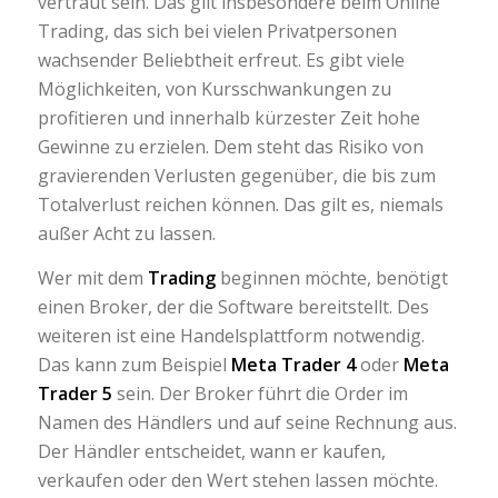
vertraut sein. Das gilt insbesondere beim Online
Trading, das sich bei vielen Privatpersonen
wachsender Beliebtheit erfreut. Es gibt viele
Möglichkeiten, von Kursschwankungen zu
profitieren und innerhalb kürzester Zeit hohe
Gewinne zu erzielen. Dem steht das Risiko von
gravierenden Verlusten gegenüber, die bis zum
Totalverlust reichen können. Das gilt es, niemals
außer Acht zu lassen.
Wer mit dem
Trading
beginnen möchte, benötigt
einen Broker, der die Software bereitstellt. Des
weiteren ist eine Handelsplattform notwendig.
Das kann zum Beispiel
Meta Trader 4
oder
Meta
Trader 5
sein. Der Broker führt die Order im
Namen des Händlers und auf seine Rechnung aus.
Der Händler entscheidet, wann er kaufen,
verkaufen oder den Wert stehen lassen möchte.