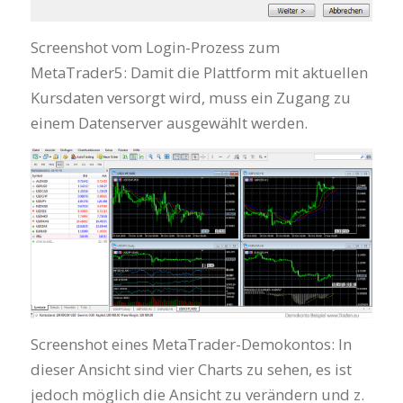
Screenshot vom Login-Prozess zum
MetaTrader5: Damit die Plattform mit aktuellen
Kursdaten versorgt wird, muss ein Zugang zu
einem Datenserver ausgewählt werden.
Screenshot eines MetaTrader-Demokontos: In
dieser Ansicht sind vier Charts zu sehen, es ist
jedoch möglich die Ansicht zu verändern und z.