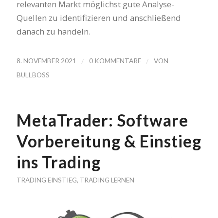
relevanten Markt möglichst gute Analyse-
Quellen zu identifizieren und anschließend
danach zu handeln.
/
/
8. NOVEMBER 2021
0 KOMMENTARE
VON
BULLBOSS
MetaTrader: Software
Vorbereitung & Einstieg
ins Trading
TRADING EINSTIEG
,
TRADING LERNEN