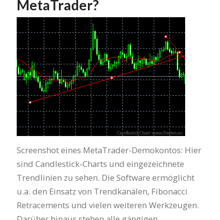
MetaTrader?
Screenshot eines MetaTrader-Demokontos: Hier
sind Candlestick-Charts und eingezeichnete
Trendlinien zu sehen. Die Software ermöglicht
u.a. den Einsatz von Trendkanälen, Fibonacci
Retracements und vielen weiteren Werkzeugen.
Darüber hinaus stehen alle gängigen