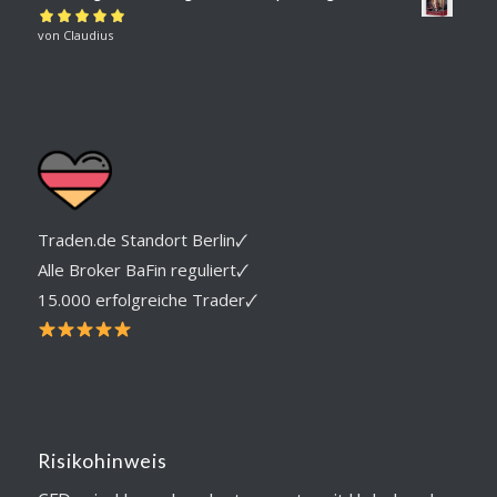
Bewertet mit
von Claudius
5
von 5
Traden.de Standort Berlin🗸
Alle Broker BaFin reguliert🗸
15.000 erfolgreiche Trader🗸
Risikohinweis