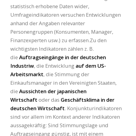
statistisch erhobene Daten wider,
Umfrageindikatoren versuchen Entwicklungen
anhand der Angaben relevanter
Personengruppen (Konsumenten, Manager,
Finanzexperten usw.) zu erfassen.Zu den
wichtigsten Indikatoren zählen z. B.
die
Auftragseingänge in der deutschen
Industriw
, die Entwicklung
auf dem US-
Arbeitsmarkt
, die Stimmung der
Einkaufsmanager in den Vereinigten Staaten,
die
Aussichten der japanischen
Wirtschaft
oder das
Geschäftsklima in der
deutschen Wirtschaft
. Konjunkturindikatoren
sind vor allem im Kontext anderer Indikatoren
aussagekräftig: Sind Stimmungslage und
Auftragseingang günstig, ist mit einem