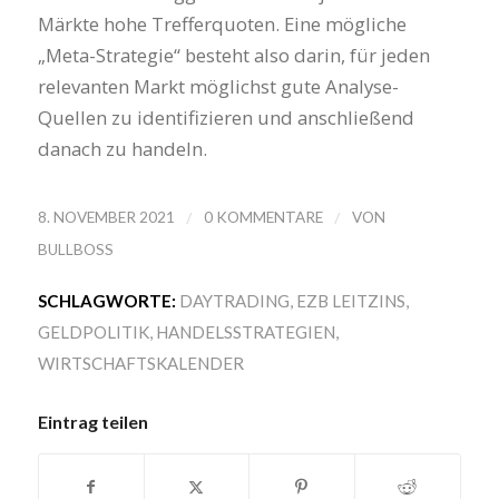
Märkte hohe Trefferquoten. Eine mögliche
„Meta-Strategie“ besteht also darin, für jeden
relevanten Markt möglichst gute Analyse-
Quellen zu identifizieren und anschließend
danach zu handeln.
/
/
8. NOVEMBER 2021
0 KOMMENTARE
VON
BULLBOSS
SCHLAGWORTE:
DAYTRADING
,
EZB LEITZINS
,
GELDPOLITIK
,
HANDELSSTRATEGIEN
,
WIRTSCHAFTSKALENDER
Eintrag teilen