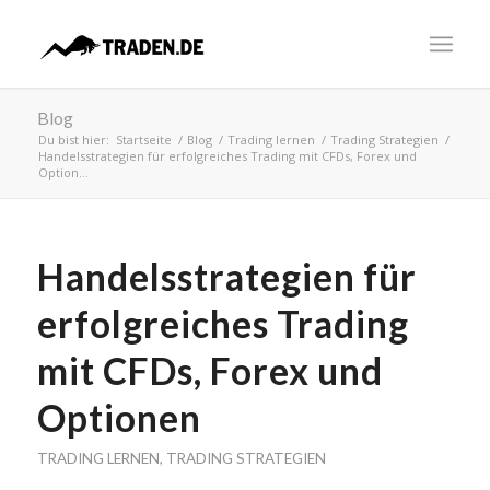
Blog
Du bist hier:
Startseite
/
Blog
/
Trading lernen
/
Trading Strategien
/
Handelsstrategien für erfolgreiches Trading mit CFDs, Forex und
Option...
Handelsstrategien für
erfolgreiches Trading
mit CFDs, Forex und
Optionen
TRADING LERNEN
,
TRADING STRATEGIEN