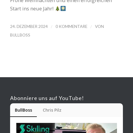
Frohe Weihnachten und einen erfolgreichen
Start ins neue Jahr!
/
/
24. DEZEMBER 2024
0 KOMMENTARE
VON
BULLBOSS
Abonniere uns auf YouTube!
BullBoss
Chris Pilz