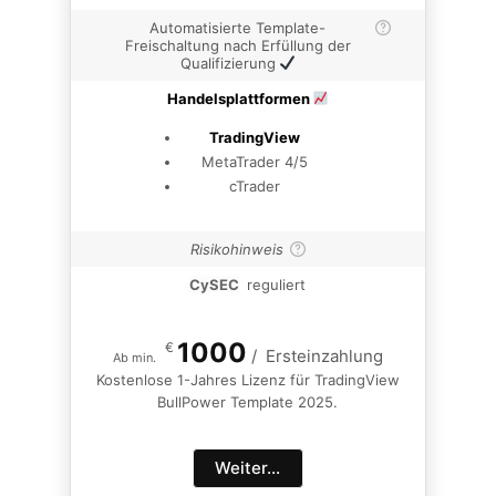
Automatisierte Template-
Freischaltung nach Erfüllung der
Qualifizierung
Handelsplattformen
TradingView
MetaTrader 4/5
cTrader
Risikohinweis
CySEC
reguliert
1000
€
/
Ersteinzahlung
Ab min.
Kostenlose 1-Jahres Lizenz für TradingView
BullPower Template 2025.
Weiter...