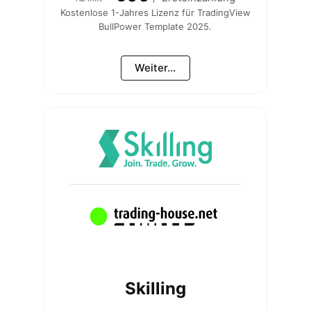
Kostenlose 1-Jahres Lizenz für TradingView
BullPower Template 2025.
Weiter...
Skilling