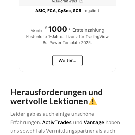
Risikohinweis
ASIC, FCA, CySec, SCB
reguliert
1000
€
/
Ersteinzahlung
Ab min.
Kostenlose 1-Jahres Lizenz für TradingView
BullPower Template 2025.
Weiter...
Herausforderungen und
wertvolle Lektionen
Leider gab es auch einige unschöne
Erfahrungen.
ActivTrades
und
Vantage
haben
uns sowohl als Vermittlungspartner als auch