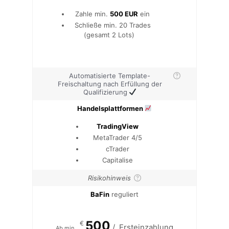
Zahle min.
500 EUR
ein
Schließe min. 20 Trades
(gesamt 2 Lots)
Automatisierte Template-
Freischaltung nach Erfüllung der
Qualifizierung
Handelsplattformen
TradingView
MetaTrader 4/5
cTrader
Capitalise
Risikohinweis
BaFin
reguliert
500
€
/
Ersteinzahlung
Ab min.