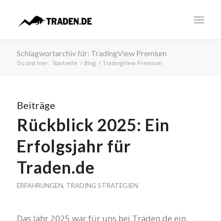
Schlagwortarchiv für: TradingView Premium
Du bist hier:
Startseite
/
Blog
/
TradingView Premium
Beiträge
Rückblick 2025: Ein
Erfolgsjahr für
Traden.de
ERFAHRUNGEN
,
TRADING STRATEGIEN
Das Jahr 2025 war für uns bei Traden.de ein