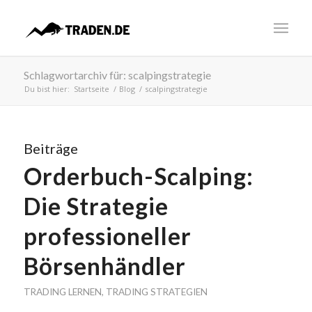
Schlagwortarchiv für: scalpingstrategie
Du bist hier:
Startseite
/
Blog
/
scalpingstrategie
Beiträge
Orderbuch-Scalping:
Die Strategie
professioneller
Börsenhändler
TRADING LERNEN
,
TRADING STRATEGIEN