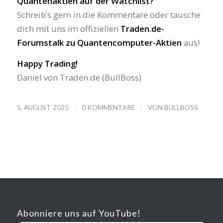
Quantenaktien auf der Watchlist?
Schreib’s gern in die Kommentare oder tausche
dich mit uns im offiziellen
Traden.de-
Forumstalk zu Quantencomputer-Aktien
aus!
Happy Trading!
Daniel von Traden.de (BullBoss)
/
/
5. AUGUST 2025
0 KOMMENTARE
VON
BULLBOSS
Abonniere uns auf YouTube!