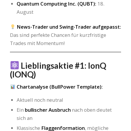
Quantum Computing Inc. (QUBT):
18.
August
News-Trader und Swing-Trader aufgepasst:
Das sind perfekte Chancen für kurzfristige
Trades mit Momentum!
Lieblingsaktie #1: IonQ
(IONQ)
Chartanalyse (BullPower Template):
Aktuell noch neutral
Ein
bullischer Ausbruch
nach oben deutet
sich an
Klassische
Flaggenformation
, mögliche