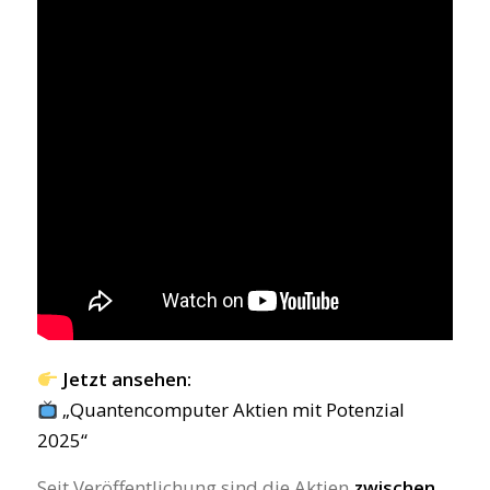
Jetzt ansehen:
„Quantencomputer Aktien mit Potenzial
2025“
Seit Veröffentlichung sind die Aktien
zwischen