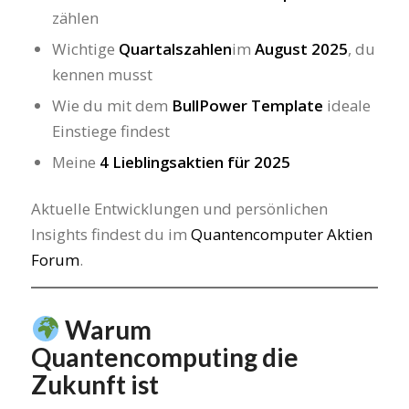
zählen
Wichtige
Quartalszahlen
im
August 2025
, du
kennen musst
Wie du mit dem
BullPower Template
ideale
Einstiege findest
Meine
4 Lieblingsaktien für 2025
Aktuelle Entwicklungen und persönlichen
Insights findest du im
Quantencomputer Aktien
Forum
.
Warum
Quantencomputing die
Zukunft ist