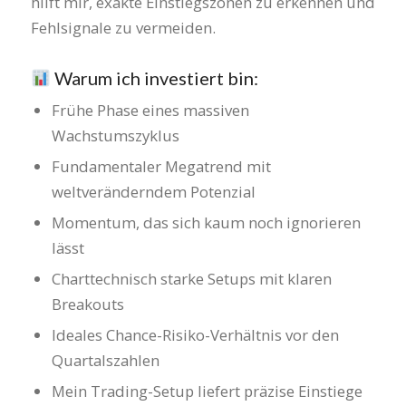
hilft mir, exakte Einstiegszonen zu erkennen und
Fehlsignale zu vermeiden.
Warum ich investiert bin:
Frühe Phase eines massiven
Wachstumszyklus
Fundamentaler Megatrend mit
weltveränderndem Potenzial
Momentum, das sich kaum noch ignorieren
lässt
Charttechnisch starke Setups mit klaren
Breakouts
Ideales Chance-Risiko-Verhältnis vor den
Quartalszahlen
Mein Trading-Setup liefert präzise Einstiege