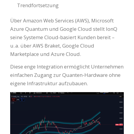
Trendfortsetzung
Über Amazon Web Services (AWS), Microsoft
Azure Quantum und Google Cloud stellt IonQ
seine Systeme Cloud‑basiert Kunden bereit –
u. a. über AWS Braket, Google Cloud
Marketplace und Azure Cloud.
Diese enge Integration ermöglicht Unternehmen
einfachen Zugang zur Quanten-Hardware ohne
eigene Infrastruktur aufzubauen.