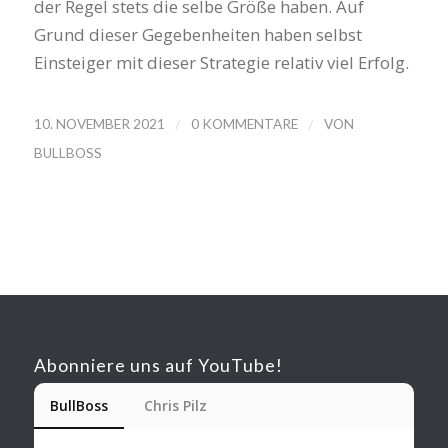
der Regel stets die selbe Größe haben. Auf
Grund dieser Gegebenheiten haben selbst
Einsteiger mit dieser Strategie relativ viel Erfolg.
/
/
10. NOVEMBER 2021
0 KOMMENTARE
VON
BULLBOSS
Abonniere uns auf YouTube!
BullBoss
Chris Pilz