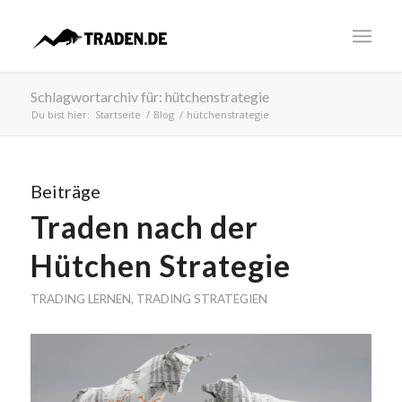
Schlagwortarchiv für: hütchenstrategie
Du bist hier:
Startseite
/
Blog
/
hütchenstrategie
Beiträge
Traden nach der
Hütchen Strategie
TRADING LERNEN
,
TRADING STRATEGIEN