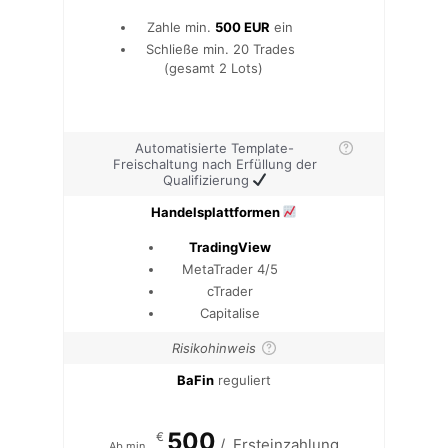
Zahle min.
500 EUR
ein
Schließe min. 20 Trades
(gesamt 2 Lots)
Automatisierte Template-
Freischaltung nach Erfüllung der
Qualifizierung
Handelsplattformen
TradingView
MetaTrader 4/5
cTrader
Capitalise
Risikohinweis
BaFin
reguliert
500
€
/
Ersteinzahlung
Ab min.