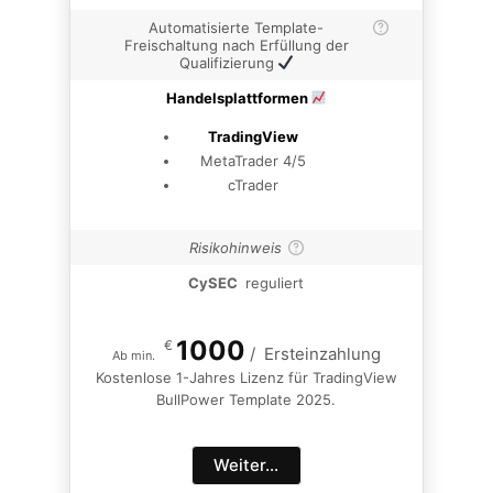
Automatisierte Template-
Freischaltung nach Erfüllung der
Qualifizierung
Handelsplattformen
TradingView
MetaTrader 4/5
cTrader
Risikohinweis
CySEC
reguliert
1000
€
/
Ersteinzahlung
Ab min.
Kostenlose 1-Jahres Lizenz für TradingView
BullPower Template 2025.
Weiter...