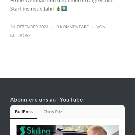
Frohe Weihnachten und einen erfolgreichen
Start ins neue Jahr!
/
/
24. DEZEMBER 2024
0 KOMMENTARE
VON
BULLBOSS
Abonniere uns auf YouTube!
BullBoss
Chris Pilz