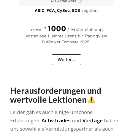
Risikohinweis
ASIC, FCA, CySec, SCB
reguliert
1000
€
/
Ersteinzahlung
Ab min.
Kostenlose 1-Jahres Lizenz für TradingView
BullPower Template 2025.
Weiter...
Herausforderungen und
wertvolle Lektionen
Leider gab es auch einige unschöne
Erfahrungen.
ActivTrades
und
Vantage
haben
uns sowohl als Vermittlungspartner als auch