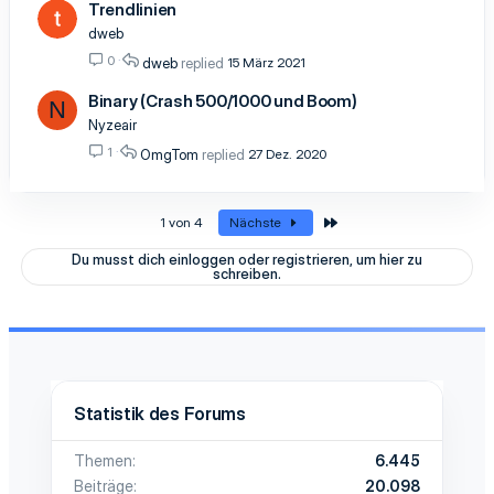
Trendlinien
dweb
0
dweb
15 März 2021
Binary (Crash 500/1000 und Boom)
N
Nyzeair
1
OmgTom
27 Dez. 2020
Letzte
1 von 4
Nächste
Du musst dich einloggen oder registrieren, um hier zu
schreiben.
Statistik des Forums
Themen
6.445
Beiträge
20.098