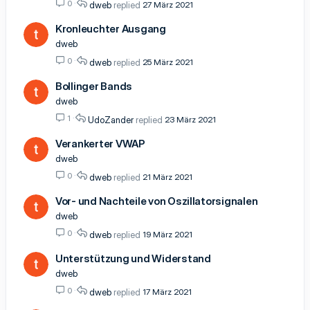
0
dweb
27 März 2021
Kronleuchter Ausgang
dweb
0
dweb
25 März 2021
Bollinger Bands
dweb
1
UdoZander
23 März 2021
Verankerter VWAP
dweb
0
dweb
21 März 2021
Vor- und Nachteile von Oszillatorsignalen
dweb
0
dweb
19 März 2021
Unterstützung und Widerstand
dweb
0
dweb
17 März 2021