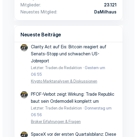
Mitglieder
23.121
Neuestes Mitglied
DaMilhaus
Neueste Beiträge
Clarity Act auf Eis: Bitcoin reagiert auf
Senats-Stopp und schwachen US-
Jobreport
Letzter: Traden.de Redaktion
Gestern um
06:55
Krypto Marktanalysen & Diskussionen
PFOF-Verbot zeigt Wirkung: Trade Republic
baut sein Ordermodell komplett um
Letzter: Traden.de Redaktion
Donnerstag um
06:56
Broker Erfahrungen & Fragen
SpaceX vor der ersten Quartalsbilanz: Diese