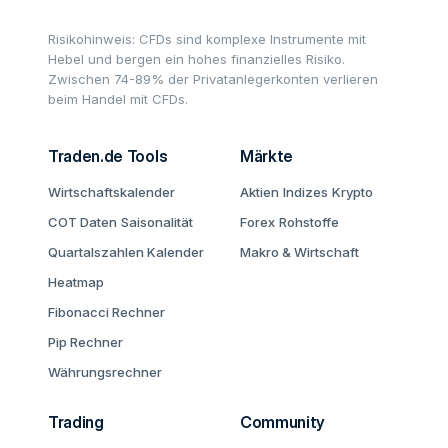
Risikohinweis: CFDs sind komplexe Instrumente mit
Hebel und bergen ein hohes finanzielles Risiko.
Zwischen 74-89% der Privatanlegerkonten verlieren
beim Handel mit CFDs.
Traden.de Tools
Märkte
Wirtschaftskalender
Aktien
Indizes
Krypto
COT Daten
Saisonalität
Forex
Rohstoffe
Quartalszahlen Kalender
Makro & Wirtschaft
Heatmap
Fibonacci Rechner
Pip Rechner
Währungsrechner
Trading
Community