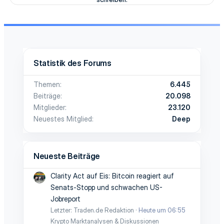
Statistik des Forums
Themen
6.445
Beiträge
20.098
Mitglieder
23.120
Neuestes Mitglied
Deep
Neueste Beiträge
Clarity Act auf Eis: Bitcoin reagiert auf
Senats-Stopp und schwachen US-
Jobreport
Letzter: Traden.de Redaktion
Heute um 06:55
Krypto Marktanalysen & Diskussionen