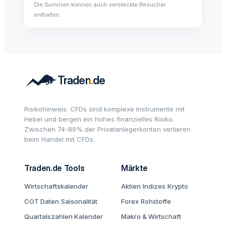
Die Summen können auch versteckte Besucher
enthalten.
Risikohinweis: CFDs sind komplexe Instrumente mit
Hebel und bergen ein hohes finanzielles Risiko.
Zwischen 74-89% der Privatanlegerkonten verlieren
beim Handel mit CFDs.
Traden.de Tools
Märkte
Wirtschaftskalender
Aktien
Indizes
Krypto
COT Daten
Saisonalität
Forex
Rohstoffe
Quartalszahlen Kalender
Makro & Wirtschaft