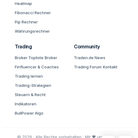
Heatmap
Fibonacci Rechner
Pip Rechner
Währungsrechner
Trading
Community
Broker Topliste
Broker
Traden.de News
Finfluencer & Coaches
Trading Forum
Kontakt
Trading lernen
Trading-Strategien
Steuern & Recht
Indikatoren
BullPower Algo
© 2026 · Alle Rechte vorbehalten · Mit ♥ und