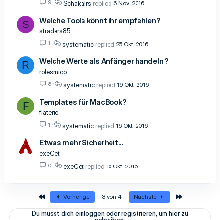
9
Schakalrs
6 Nov. 2016
Welche Tools könnt ihr empfehlen?
S
straders85
1
systematic
25 Okt. 2016
Welche Werte als Anfänger handeln ?
R
rolesmico
8
systematic
19 Okt. 2016
Templates für MacBook?
F
flateric
1
systematic
16 Okt. 2016
Etwas mehr Sicherheit...
exeCet
0
exeCet
15 Okt. 2016
Erste
Letzte
Vorherige
3 von 4
Nächste
Du musst dich einloggen oder registrieren, um hier zu
schreiben.