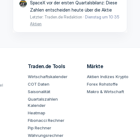
SpaceX vor der ersten Quartalsbilanz: Diese
Zahlen entscheiden heute über die Aktie
Letzter: Traden.de Redaktion
Dienstag um 10:35
Aktien
Traden.de Tools
Märkte
Wirtschaftskalender
Aktien
Indizes
Krypto
COT Daten
Forex
Rohstoffe
el
Saisonalität
Makro & Wirtschaft
Quartalszahlen
Kalender
Heatmap
Fibonacci Rechner
Pip Rechner
Währungsrechner