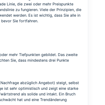
erade Linie, die zwei oder mehr Preispunkte
dslinie zu fungieren. Viele der Prinzipien, die
ndet werden. Es ist wichtig, dass Sie alle in
bevor Sie fortfahren.
 oder mehr Tiefpunkten gebildet. Das zweite
achten Sie, dass mindestens drei Punkte
(Nachfrage abzüglich Angebot) steigt, selbst
e ist sehr optimistisch und zeigt eine starke
fwärtstrend als solide und intakt. Ein Bruch
geschwächt hat und eine Trendänderung