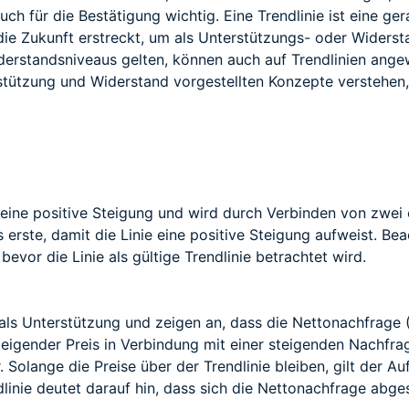
auch für die Bestätigung wichtig. Eine Trendlinie ist eine g
ie Zukunft erstreckt, um als Unterstützungs- oder Widerstan
erstandsniveaus gelten, können auch auf Trendlinien angewe
stützung und Widerstand vorgestellten Konzepte verstehen, 
t eine positive Steigung und wird durch Verbinden von zwei
s erste, damit die Linie eine positive Steigung aufweist. Be
vor die Linie als gültige Trendlinie betrachtet wird.
als Unterstützung und zeigen an, dass die Nettonachfrage 
steigender Preis in Verbindung mit einer steigenden Nachfrag
 Solange die Preise über der Trendlinie bleiben, gilt der Au
dlinie deutet darauf hin, dass sich die Nettonachfrage ab