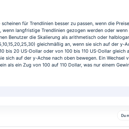
scheinen für Trendlinien besser zu passen, wenn die Preis
, wenn langfristige Trendlinien gezogen werden oder wenn s
Benutzer die Skalierung als arithmetisch oder halblogari
(5,10,15,20,25,30) gleichmäßig an, wenn sie sich auf der 
10 bis 20 US-Dollar oder von 100 bis 110 US-Dollar gleich 
sie sich auf der y-Achse nach oben bewegen. Ein Wechsel v
sein als ein Zug von 100 auf 110 Dollar, was nur einem Gewi
Du m