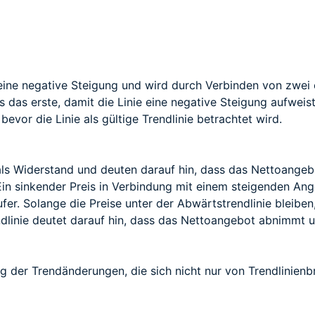
 eine negative Steigung und wird durch Verbinden von zwei
s das erste, damit die Linie eine negative Steigung aufweis
vor die Linie als gültige Trendlinie betrachtet wird.
als Widerstand und deuten darauf hin, dass das Nettoangeb
in sinkender Preis in Verbindung mit einem steigenden Ange
fer. Solange die Preise unter der Abwärtstrendlinie bleiben,
dlinie deutet darauf hin, dass das Nettoangebot abnimmt u
ng der Trendänderungen, die sich nicht nur von Trendlinien