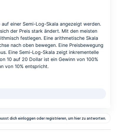
e auf einer Semi-Log-Skala angezeigt werden.
ich der Preis stark ändert. Mit den meisten
thmisch festlegen. Eine arithmetische Skala
y-Achse nach oben bewegen. Eine Preisbewegung
aus. Eine Semi-Log-Skala zeigt inkrementelle
on 10 auf 20 Dollar ist ein Gewinn von 100%
nn von 10% entspricht.
usst dich einloggen oder registrieren, um hier zu antworten.