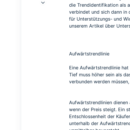
27 Feb. 2021
die Trendidentifikation als 
11
verbindet und sich dann in d
2
für Unterstützungs- und Wid
3
unserem Artikel über Unter
Aufwärtstrendlinie
Eine Aufwärtstrendlinie ha
Tief muss höher sein als da
verbunden werden müssen, be
Aufwärtstrendlinien dienen 
wenn der Preis steigt. Ein 
Entschlossenheit der Käufer.
unterhalb der Aufwärtstren