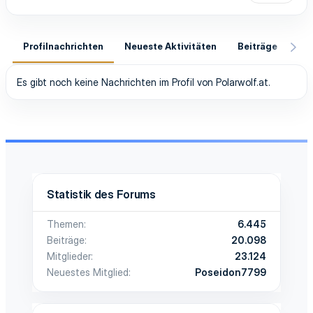
Profilnachrichten
Neueste Aktivitäten
Beiträge
In
Es gibt noch keine Nachrichten im Profil von Polarwolf.at.
Statistik des Forums
Themen
6.445
Beiträge
20.098
Mitglieder
23.124
Neuestes Mitglied
Poseidon7799