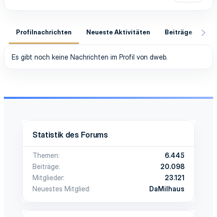
Profilnachrichten
Neueste Aktivitäten
Beiträge
In
Es gibt noch keine Nachrichten im Profil von dweb.
Statistik des Forums
Themen
6.445
Beiträge
20.098
Mitglieder
23.121
Neuestes Mitglied
DaMilhaus