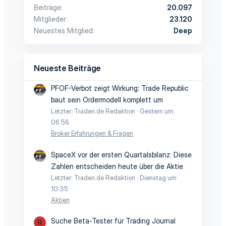
Beiträge
20.097
Mitglieder
23.120
Neuestes Mitglied
Deep
Neueste Beiträge
PFOF-Verbot zeigt Wirkung: Trade Republic
baut sein Ordermodell komplett um
Letzter: Traden.de Redaktion
Gestern um
06:56
Broker Erfahrungen & Fragen
SpaceX vor der ersten Quartalsbilanz: Diese
Zahlen entscheiden heute über die Aktie
Letzter: Traden.de Redaktion
Dienstag um
10:35
Aktien
Suche Beta-Tester für Trading Journal
R