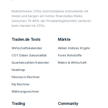
Risikohinweis: CFDs sind komplexe Instrumente mit
Hebel und bergen ein hohes finanzielles Risiko.
Zwischen 74-89% der Privatanlegerkonten verlieren
beim Handel mit CFDs.
Traden.de Tools
Märkte
Wirtschaftskalender
Aktien
Indizes
Krypto
COT Daten
Saisonalität
Forex
Rohstoffe
Quartalszahlen Kalender
Makro & Wirtschaft
Heatmap
Fibonacci Rechner
Pip Rechner
Währungsrechner
Trading
Community