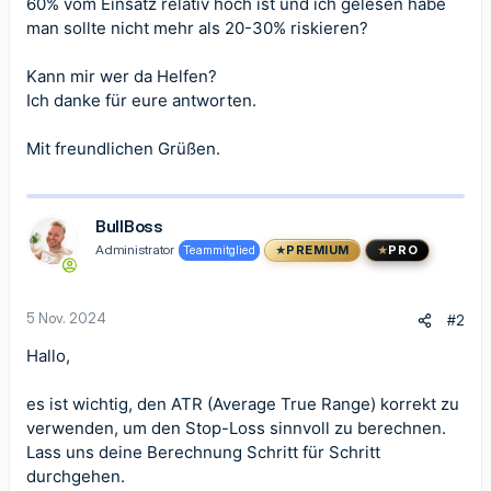
60% vom Einsatz relativ hoch ist und ich gelesen habe
man sollte nicht mehr als 20-30% riskieren?
Kann mir wer da Helfen?
Ich danke für eure antworten.
Mit freundlichen Grüßen.
BullBoss
Administrator
Teammitglied
PREMIUM
PRO
5 Nov. 2024
#2
Hallo,
es ist wichtig, den ATR (Average True Range) korrekt zu
verwenden, um den Stop-Loss sinnvoll zu berechnen.
Lass uns deine Berechnung Schritt für Schritt
durchgehen.