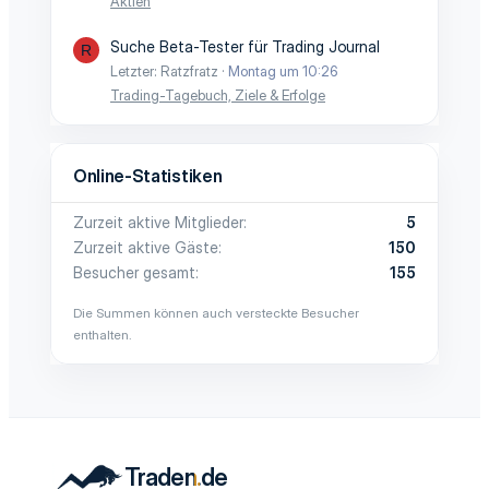
Aktien
Suche Beta-Tester für Trading Journal
R
Letzter: Ratzfratz
Montag um 10:26
Trading-Tagebuch, Ziele & Erfolge
Online-Statistiken
Zurzeit aktive Mitglieder
5
Zurzeit aktive Gäste
150
Besucher gesamt
155
Die Summen können auch versteckte Besucher
enthalten.