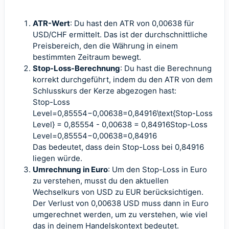
ATR-Wert
: Du hast den ATR von 0,00638 für
USD/CHF ermittelt. Das ist der durchschnittliche
Preisbereich, den die Währung in einem
bestimmten Zeitraum bewegt.
Stop-Loss-Berechnung
: Du hast die Berechnung
korrekt durchgeführt, indem du den ATR von dem
Schlusskurs der Kerze abgezogen hast:
Stop-Loss
Level=0,85554−0,00638=0,84916\text{Stop-Loss
Level} = 0,85554 - 0,00638 = 0,84916Stop-Loss
Level=0,85554−0,00638=0,84916
Das bedeutet, dass dein Stop-Loss bei 0,84916
liegen würde.
Umrechnung in Euro
: Um den Stop-Loss in Euro
zu verstehen, musst du den aktuellen
Wechselkurs von USD zu EUR berücksichtigen.
Der Verlust von 0,00638 USD muss dann in Euro
umgerechnet werden, um zu verstehen, wie viel
das in deinem Handelskontext bedeutet.