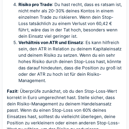
Risiko pro Trade
: Du hast recht, dass es ratsam ist,
nicht mehr als 20-30% deines Kontos in einem
einzelnen Trade zu riskieren. Wenn dein Stop-
Loss tatsächlich zu einem Verlust von 60,42 €
führt, wäre das in der Tat hoch, besonders wenn
dein Einsatz viel geringer ist.
Verhältnis von ATR und Einsatz
: Es kann hilfreich
sein, den ATR in Relation zu deinem Kapitaleinsatz
und deinem Risiko zu setzen. Wenn du ein sehr
hohes Risiko durch deinen Stop-Loss hast, könnte
das darauf hindeuten, dass die Position zu groß ist
oder der ATR zu hoch ist für dein Risiko-
Management.
Fazit
: Überprüfe zunächst, ob du den Stop-Loss-Wert
korrekt in Euro umgerechnet hast. Stelle sicher, dass
dein Risiko-Management zu deinem Handelsansatz
passt. Wenn du einen Stop-Loss von 60% deines
Einsatzes hast, solltest du vielleicht überlegen, deine
Position zu verkleinern oder einen anderen Stop-Loss-