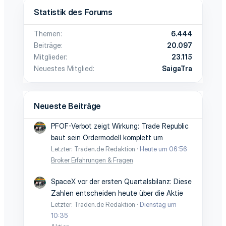
Statistik des Forums
Themen
6.444
Beiträge
20.097
Mitglieder
23.115
Neuestes Mitglied
SaigaTra
Neueste Beiträge
PFOF-Verbot zeigt Wirkung: Trade Republic
baut sein Ordermodell komplett um
Letzter: Traden.de Redaktion
Heute um 06:56
Broker Erfahrungen & Fragen
SpaceX vor der ersten Quartalsbilanz: Diese
Zahlen entscheiden heute über die Aktie
Letzter: Traden.de Redaktion
Dienstag um
10:35