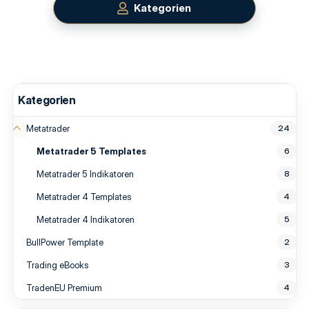
Kategorien
Kategorien
Metatrader
24
Metatrader 5 Templates
6
Metatrader 5 Indikatoren
8
Metatrader 4 Templates
4
Metatrader 4 Indikatoren
5
BullPower Template
2
Trading eBooks
3
TradenEU Premium
4