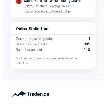
Suche Beta-Tester für Trading Journal
R
Letzter: Ratzfratz
Montag um 10:26
Trading-Tagebuch, Ziele & Erfolge
Online-Statistiken
Zurzeit aktive Mitglieder
1
Zurzeit aktive Gäste
139
Besucher gesamt
140
Die Summen können auch versteckte Besucher
enthalten.