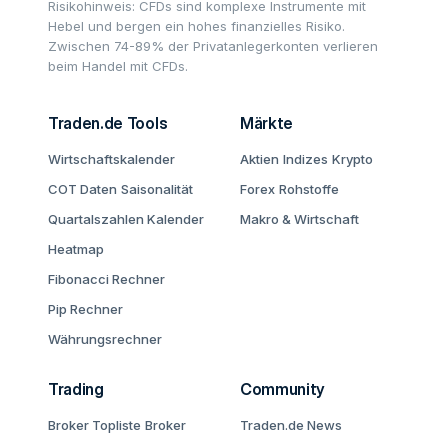
Risikohinweis: CFDs sind komplexe Instrumente mit
Hebel und bergen ein hohes finanzielles Risiko.
Zwischen 74-89% der Privatanlegerkonten verlieren
beim Handel mit CFDs.
Traden.de Tools
Märkte
Wirtschaftskalender
Aktien
Indizes
Krypto
COT Daten
Saisonalität
Forex
Rohstoffe
Quartalszahlen Kalender
Makro & Wirtschaft
Heatmap
Fibonacci Rechner
Pip Rechner
Währungsrechner
Trading
Community
Broker Topliste
Broker
Traden.de News