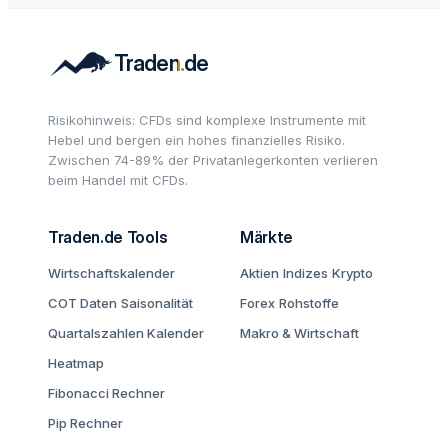
Risikohinweis: CFDs sind komplexe Instrumente mit
Hebel und bergen ein hohes finanzielles Risiko.
Zwischen 74-89% der Privatanlegerkonten verlieren
beim Handel mit CFDs.
Traden.de Tools
Märkte
Wirtschaftskalender
Aktien
Indizes
Krypto
COT Daten
Saisonalität
Forex
Rohstoffe
Quartalszahlen Kalender
Makro & Wirtschaft
Heatmap
Fibonacci Rechner
Pip Rechner