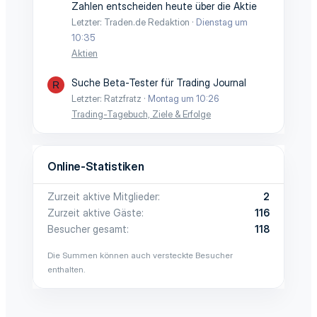
Zahlen entscheiden heute über die Aktie
Letzter: Traden.de Redaktion
Dienstag um
10:35
Aktien
Suche Beta-Tester für Trading Journal
R
Letzter: Ratzfratz
Montag um 10:26
Trading-Tagebuch, Ziele & Erfolge
Online-Statistiken
Zurzeit aktive Mitglieder
2
Zurzeit aktive Gäste
116
Besucher gesamt
118
Die Summen können auch versteckte Besucher
enthalten.