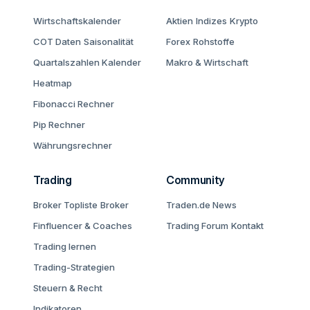
Wirtschaftskalender
Aktien
Indizes
Krypto
COT Daten
Saisonalität
Forex
Rohstoffe
Quartalszahlen Kalender
Makro & Wirtschaft
Heatmap
Fibonacci Rechner
Pip Rechner
Währungsrechner
Trading
Community
Broker Topliste
Broker
Traden.de News
Finfluencer & Coaches
Trading Forum
Kontakt
Trading lernen
Trading-Strategien
Steuern & Recht
Indikatoren