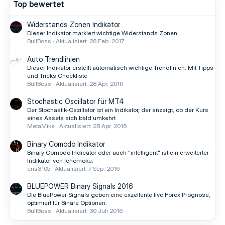
Top bewertet
Widerstands Zonen Indikator
Dieser Indikator markiert wichtige Widerstands Zonen.
BullBoss
Aktualisiert:
28 Feb. 2017
Auto Trendlinien
Dieser Indikator erstellt automatisch wichtige Trendlinien. Mit Tipps
und Tricks Checkliste
BullBoss
Aktualisiert:
28 Apr. 2016
Stochastic Oscillator für MT4
Der Stochastik-Oszillator ist ein Indikator, der anzeigt, ob der Kurs
eines Assets sich bald umkehrt
MetaMike
Aktualisiert:
28 Apr. 2016
Binary Comodo Indikator
Binary Comodo Indicator oder auch "intelligent" ist ein erweiterter
Indikator von Ichomoku.
cris3105
Aktualisiert:
7 Sep. 2016
BLUEPOWER Binary Signals 2016
Die BluePower Signals geben eine exzellente live Forex Prognose,
optimiert für Binäre Optionen.
BullBoss
Aktualisiert:
30 Juli 2016