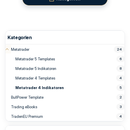
Kategorien
Metatrader
24
Metatrader 5 Templates
6
Metatrader 5 Indikatoren
8
Metatrader 4 Templates
4
Metatrader 4 Indikatoren
5
BullPower Template
2
Trading eBooks
3
TradenEU Premium
4