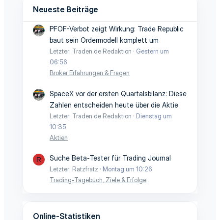
Neueste Beiträge
PFOF-Verbot zeigt Wirkung: Trade Republic
baut sein Ordermodell komplett um
Letzter: Traden.de Redaktion
Gestern um
06:56
Broker Erfahrungen & Fragen
SpaceX vor der ersten Quartalsbilanz: Diese
Zahlen entscheiden heute über die Aktie
Letzter: Traden.de Redaktion
Dienstag um
10:35
Aktien
Suche Beta-Tester für Trading Journal
R
Letzter: Ratzfratz
Montag um 10:26
Trading-Tagebuch, Ziele & Erfolge
Online-Statistiken