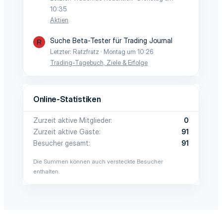
10:35
Aktien
Suche Beta-Tester für Trading Journal
R
Letzter: Ratzfratz
Montag um 10:26
Trading-Tagebuch, Ziele & Erfolge
Online-Statistiken
Zurzeit aktive Mitglieder
0
Zurzeit aktive Gäste
91
Besucher gesamt
91
Die Summen können auch versteckte Besucher
enthalten.