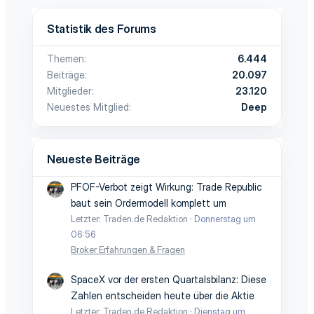
Statistik des Forums
Themen
6.444
Beiträge
20.097
Mitglieder
23.120
Neuestes Mitglied
Deep
Neueste Beiträge
PFOF-Verbot zeigt Wirkung: Trade Republic
baut sein Ordermodell komplett um
Letzter: Traden.de Redaktion
Donnerstag um
06:56
Broker Erfahrungen & Fragen
SpaceX vor der ersten Quartalsbilanz: Diese
Zahlen entscheiden heute über die Aktie
Letzter: Traden.de Redaktion
Dienstag um