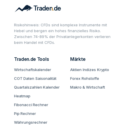
Risikohinweis: CFDs sind komplexe Instrumente mit
Hebel und bergen ein hohes finanzielles Risiko.
Zwischen 74-89% der Privatanlegerkonten verlieren
beim Handel mit CFDs.
Traden.de Tools
Märkte
Wirtschaftskalender
Aktien
Indizes
Krypto
COT Daten
Saisonalität
Forex
Rohstoffe
Quartalszahlen Kalender
Makro & Wirtschaft
Heatmap
Fibonacci Rechner
Pip Rechner
Währungsrechner