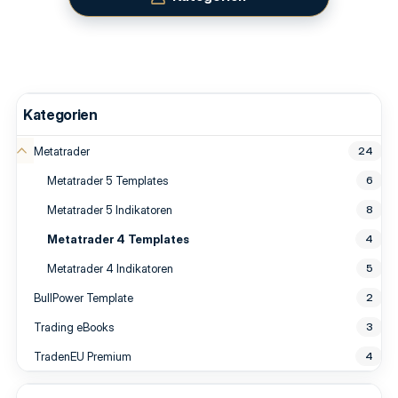
Kategorien
Metatrader
24
Metatrader 5 Templates
6
Metatrader 5 Indikatoren
8
Metatrader 4 Templates
4
Metatrader 4 Indikatoren
5
BullPower Template
2
Trading eBooks
3
TradenEU Premium
4