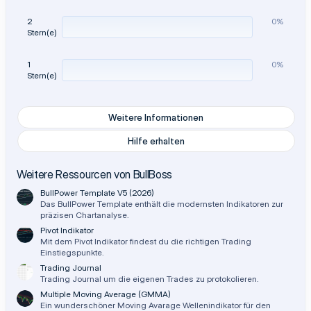
2
0%
Stern(e)
1
0%
Stern(e)
Weitere Informationen
Hilfe erhalten
Weitere Ressourcen von BullBoss
BullPower Template V5 (2026)
Das BullPower Template enthält die modernsten Indikatoren zur
präzisen Chartanalyse.
Pivot Indikator
Mit dem Pivot Indikator findest du die richtigen Trading
Einstiegspunkte.
Trading Journal
Trading Journal um die eigenen Trades zu protokolieren.
Multiple Moving Average (GMMA)
Ein wunderschöner Moving Avarage Wellenindikator für den