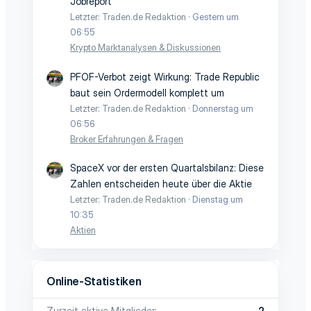
Jobreport
Letzter: Traden.de Redaktion
Gestern um
06:55
Krypto Marktanalysen & Diskussionen
PFOF-Verbot zeigt Wirkung: Trade Republic
baut sein Ordermodell komplett um
Letzter: Traden.de Redaktion
Donnerstag um
06:56
Broker Erfahrungen & Fragen
SpaceX vor der ersten Quartalsbilanz: Diese
Zahlen entscheiden heute über die Aktie
Letzter: Traden.de Redaktion
Dienstag um
10:35
Aktien
Online-Statistiken
Zurzeit aktive Mitglieder
2