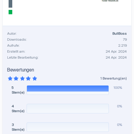
Autor
BullBoss
Downloads
79
Aufrufe
2.219
Erstellt am
24 Apr. 2024
Letzte Bearbeitung
24 Apr. 2024
Bewertungen
5
1 Bewertung(en)
,
0
5
100%
0
Stern(e)
S
t
e
4
0%
r
Stern(e)
n
(
e
)
3
0%
Stern(e)