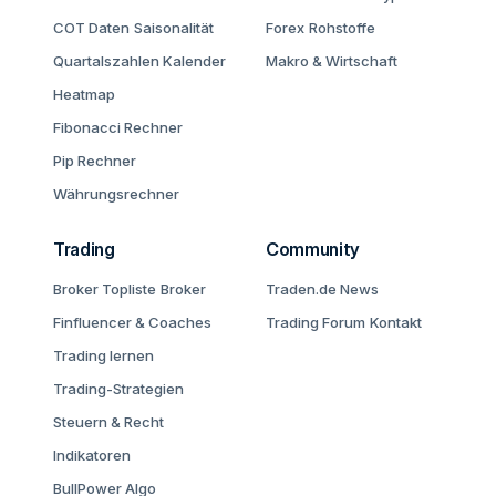
COT Daten
Saisonalität
Forex
Rohstoffe
Quartalszahlen Kalender
Makro & Wirtschaft
Heatmap
Fibonacci Rechner
Pip Rechner
Währungsrechner
Trading
Community
Broker Topliste
Broker
Traden.de News
Finfluencer & Coaches
Trading Forum
Kontakt
Trading lernen
Trading-Strategien
Steuern & Recht
Indikatoren
BullPower Algo