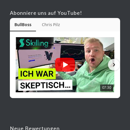
Abonniere uns auf YouTube!
BullBoss
Chris Pilz
07:30
Neue Bewertungen