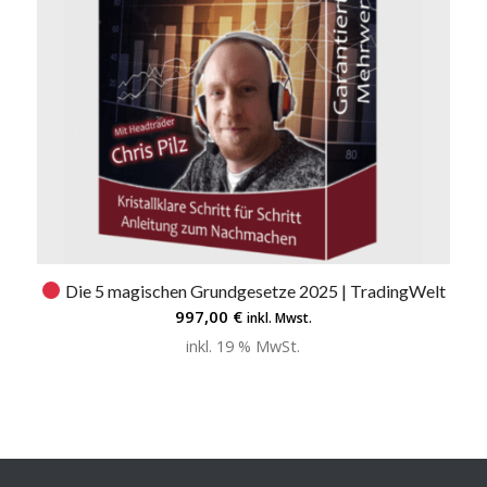
Die 5 magischen Grundgesetze 2025 | TradingWelt
5.00
997,00
€
inkl. Mwst.
inkl. 19 % MwSt.