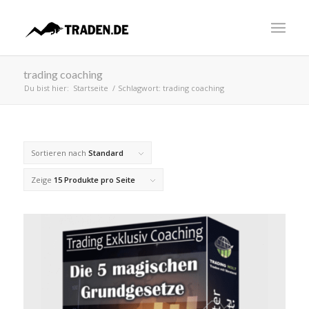
trading coaching
Du bist hier:
Startseite
/
Schlagwort: trading coaching
Sortieren nach
Standard
Zeige
15 Produkte pro Seite