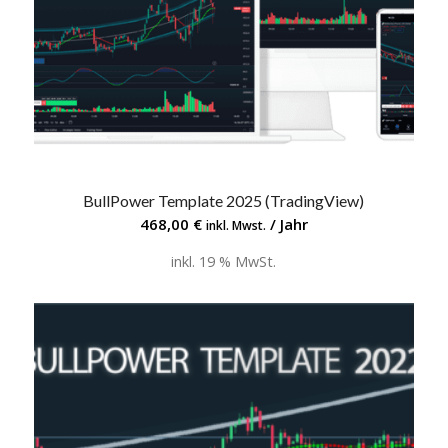
BullPower Template 2025 (TradingView)
5.00
468,00
€
/ Jahr
inkl. Mwst.
inkl. 19 % MwSt.