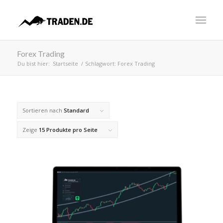
Forex Trading
Du bist hier:
Startseite
/
Schlagwort: Forex Trading
Sortieren nach
Standard
Zeige
15 Produkte pro Seite