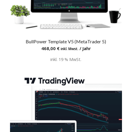
BullPower Template V5 (MetaTrader 5)
4.89
468,00
€
/ Jahr
inkl. Mwst.
inkl. 19 % MwSt.