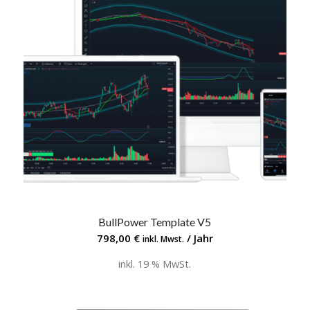
BullPower Template V5
798,00
€
/ Jahr
inkl. Mwst.
inkl. 19 % MwSt.