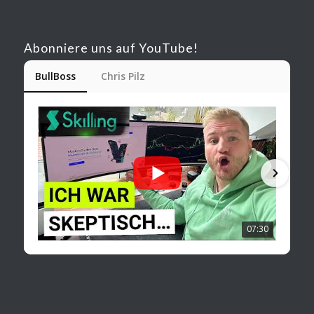
Abonniere uns auf YouTube!
BullBoss
Chris Pilz
07:30