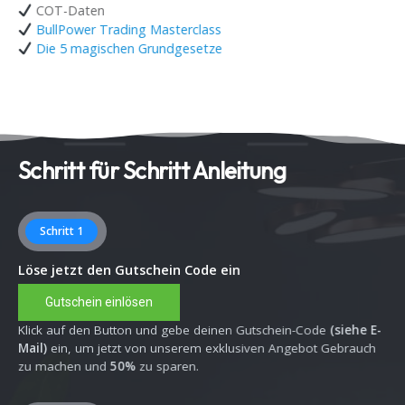
COT-Daten
BullPower Trading Masterclass
Die 5 magischen Grundgesetze
Schritt für Schritt Anleitung
Schritt 1
Löse jetzt den Gutschein Code ein
Gutschein einlösen
Klick auf den Button und gebe deinen Gutschein-Code
(siehe E-
Mail)
ein, um jetzt von unserem exklusiven Angebot Gebrauch
zu machen und
50%
zu sparen.