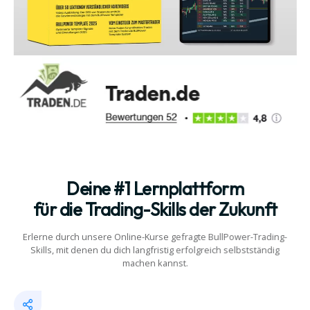
Deine #1 Lernplattform
für die Trading-Skills der Zukunft
Erlerne durch unsere Online-Kurse gefragte BullPower-Trading-
Skills, mit denen du dich langfristig erfolgreich selbstständig
machen kannst.