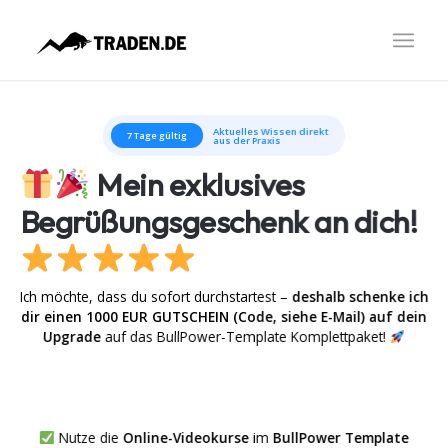
Aktuelles Wissen direkt
7 Tage gültig
aus der Praxis
Mein exklusives
Begrüßungsgeschenk an dich!
Ich möchte, dass du sofort durchstartest –
deshalb schenke ich
dir einen 1000 EUR GUTSCHEIN (Code, siehe E-Mail) auf dein
Upgrade
auf das BullPower-Template Komplettpaket!
Nutze die
Online-Videokurse
im
BullPower Template