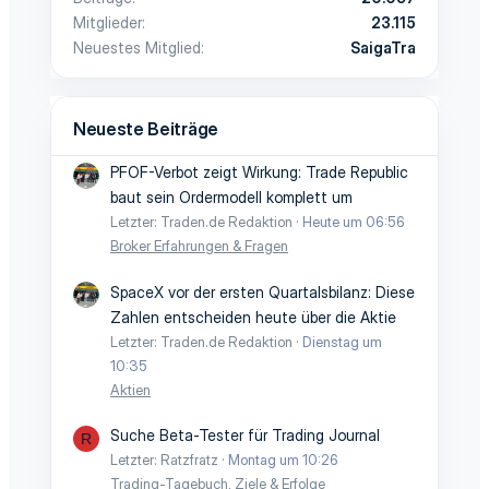
Mitglieder
23.115
Neuestes Mitglied
SaigaTra
Neueste Beiträge
PFOF-Verbot zeigt Wirkung: Trade Republic
baut sein Ordermodell komplett um
Letzter: Traden.de Redaktion
Heute um 06:56
Broker Erfahrungen & Fragen
SpaceX vor der ersten Quartalsbilanz: Diese
Zahlen entscheiden heute über die Aktie
Letzter: Traden.de Redaktion
Dienstag um
10:35
Aktien
Suche Beta-Tester für Trading Journal
R
Letzter: Ratzfratz
Montag um 10:26
Trading-Tagebuch, Ziele & Erfolge