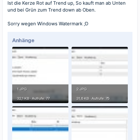
Ist die Kerze Rot auf Trend up, So kauft man ab Unten
und bei Grün zum Trend down ab Oben.
Sorry wegen Windows Watermark ;D
Anhänge
1.JPG
2.JPG
32,1 KB · Aufrufe: 77
31,6 KB · Aufrufe: 75