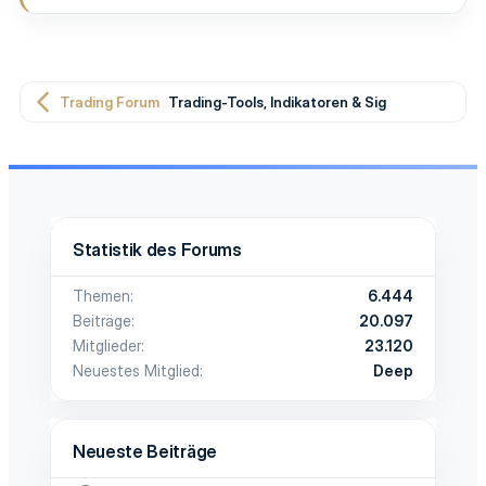
n
:
Trading Forum
Trading-Tools, Indikatoren & Signale
Statistik des Forums
Themen
6.444
Beiträge
20.097
Mitglieder
23.120
Neuestes Mitglied
Deep
Neueste Beiträge