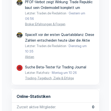
PFOF-Verbot zeigt Wirkung: Trade Republic
baut sein Ordermodell komplett um
Letzter: Traden.de Redaktion
Gestern um
06:56
Broker Erfahrungen & Fragen
SpaceX vor der ersten Quartalsbilanz: Diese
Zahlen entscheiden heute über die Aktie
Letzter: Traden.de Redaktion
Dienstag um
10:35
Aktien
Suche Beta-Tester für Trading Journal
R
Letzter: Ratzfratz
Montag um 10:26
Trading-Tagebuch, Ziele & Erfolge
Online-Statistiken
Zurzeit aktive Mitglieder
0