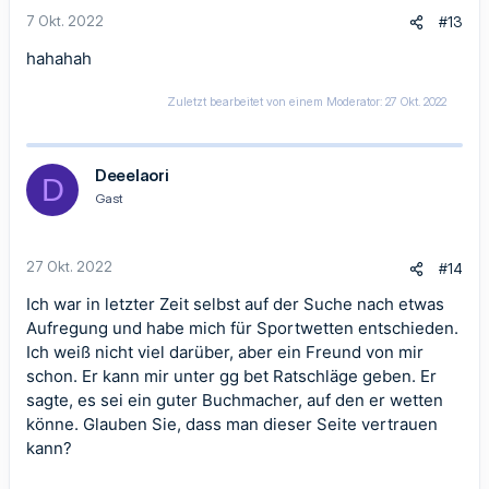
7 Okt. 2022
#13
hahahah
Zuletzt bearbeitet von einem Moderator:
27 Okt. 2022
Deeelaori
D
Gast
27 Okt. 2022
#14
Ich war in letzter Zeit selbst auf der Suche nach etwas
Aufregung und habe mich für Sportwetten entschieden.
Ich weiß nicht viel darüber, aber ein Freund von mir
schon. Er kann mir unter
gg bet
Ratschläge geben. Er
sagte, es sei ein guter Buchmacher, auf den er wetten
könne. Glauben Sie, dass man dieser Seite vertrauen
kann?