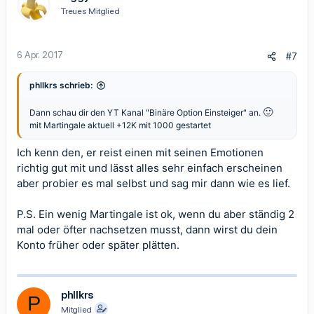
Treues Mitglied
6 Apr. 2017
#7
phllkrs schrieb:
🙂
Dann schau dir den YT Kanal "Binäre Option Einsteiger" an.
mit Martingale aktuell +12K mit 1000 gestartet
Ich kenn den, er reist einen mit seinen Emotionen
richtig gut mit und lässt alles sehr einfach erscheinen
aber probier es mal selbst und sag mir dann wie es lief.
P.S. Ein wenig Martingale ist ok, wenn du aber ständig 2
mal oder öfter nachsetzen musst, dann wirst du dein
Konto früher oder später plätten.
phllkrs
P
Mitglied