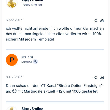
Treues Mitglied
6 Apr. 2017
#5
ich wollte nicht anfeinden. ich wollte dir nur klar machen
das du mit martingale sicher alles verlieren wirst! 100%
sicher! Mit jedem Template!
phllkrs
P
Mitglied
6 Apr. 2017
#6
Dann schau dir den YT Kanal "Binäre Option Einsteiger"
🙂
an.
mit Martingale aktuell +12K mit 1000 gestartet
SiggySmilez