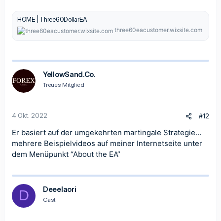
HOME | Three60DollarEA
three60eacustomer.wixsite.com
YellowSand.Co.
Treues Mitglied
4 Okt. 2022
#12
Er basiert auf der umgekehrten martingale Strategie…
mehrere Beispielvideos auf meiner Internetseite unter
dem Menüpunkt “About the EA”
Deeelaori
D
Gast