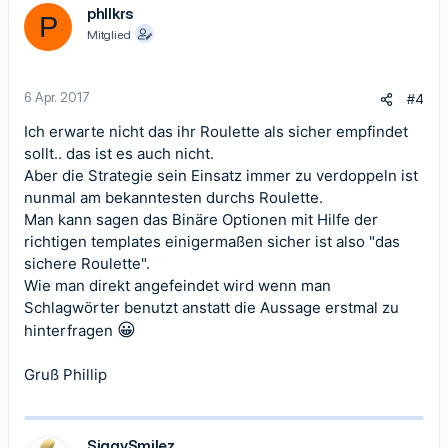
phllkrs
P
Mitglied
6 Apr. 2017
#4
Ich erwarte nicht das ihr Roulette als sicher empfindet
sollt.. das ist es auch nicht.
Aber die Strategie sein Einsatz immer zu verdoppeln ist
nunmal am bekanntesten durchs Roulette.
Man kann sagen das Binäre Optionen mit Hilfe der
richtigen templates einigermaßen sicher ist also "das
sichere Roulette".
Wie man direkt angefeindet wird wenn man
Schlagwörter benutzt anstatt die Aussage erstmal zu
😀
hinterfragen
Gruß Phillip
SiggySmilez