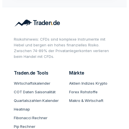
Risikohinweis: CFDs sind komplexe Instrumente mit
Hebel und bergen ein hohes finanzielles Risiko.
Zwischen 74-89% der Privatanlegerkonten verlieren
beim Handel mit CFDs.
Traden.de Tools
Märkte
Wirtschaftskalender
Aktien
Indizes
Krypto
COT Daten
Saisonalität
Forex
Rohstoffe
Quartalszahlen Kalender
Makro & Wirtschaft
Heatmap
Fibonacci Rechner
Pip Rechner