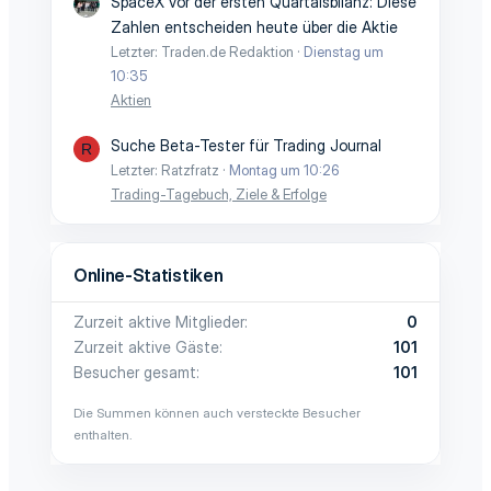
SpaceX vor der ersten Quartalsbilanz: Diese
Zahlen entscheiden heute über die Aktie
Letzter: Traden.de Redaktion
Dienstag um
10:35
Aktien
Suche Beta-Tester für Trading Journal
R
Letzter: Ratzfratz
Montag um 10:26
Trading-Tagebuch, Ziele & Erfolge
Online-Statistiken
Zurzeit aktive Mitglieder
0
Zurzeit aktive Gäste
101
Besucher gesamt
101
Die Summen können auch versteckte Besucher
enthalten.