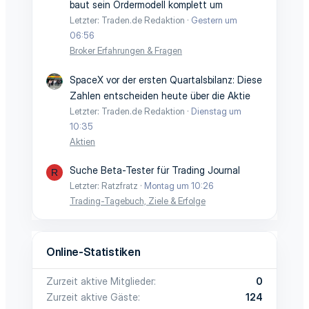
baut sein Ordermodell komplett um
Letzter: Traden.de Redaktion
Gestern um
06:56
Broker Erfahrungen & Fragen
SpaceX vor der ersten Quartalsbilanz: Diese
Zahlen entscheiden heute über die Aktie
Letzter: Traden.de Redaktion
Dienstag um
10:35
Aktien
Suche Beta-Tester für Trading Journal
R
Letzter: Ratzfratz
Montag um 10:26
Trading-Tagebuch, Ziele & Erfolge
Online-Statistiken
Zurzeit aktive Mitglieder
0
Zurzeit aktive Gäste
124