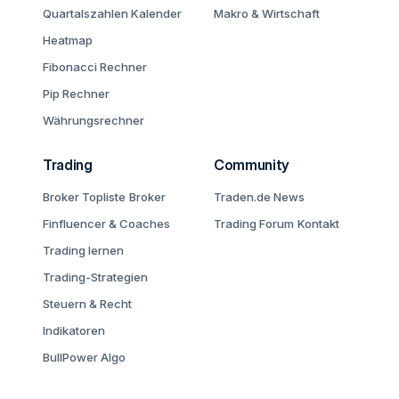
Quartalszahlen Kalender
Makro & Wirtschaft
Heatmap
Fibonacci Rechner
Pip Rechner
Währungsrechner
Trading
Community
Broker Topliste
Broker
Traden.de News
Finfluencer & Coaches
Trading Forum
Kontakt
Trading lernen
Trading-Strategien
Steuern & Recht
Indikatoren
BullPower Algo