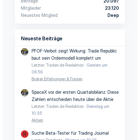
Beiträge
20.097
Mitglieder
23.120
Neuestes Mitglied
Deep
Neueste Beiträge
PFOF-Verbot zeigt Wirkung: Trade Republic
baut sein Ordermodell komplett um
Letzter: Traden.de Redaktion
Gestern um
06:56
Broker Erfahrungen & Fragen
SpaceX vor der ersten Quartalsbilanz: Diese
Zahlen entscheiden heute über die Aktie
Letzter: Traden.de Redaktion
Dienstag um
10:35
Aktien
Suche Beta-Tester für Trading Journal
R