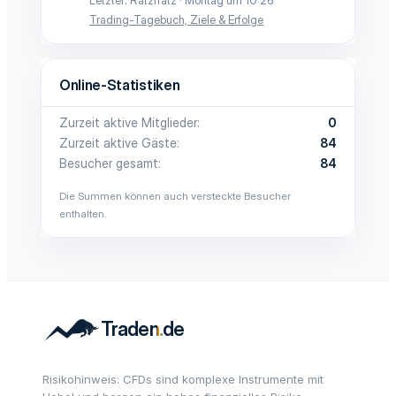
Letzter: Ratzfratz
Montag um 10:26
Trading-Tagebuch, Ziele & Erfolge
Online-Statistiken
Zurzeit aktive Mitglieder
0
Zurzeit aktive Gäste
84
Besucher gesamt
84
Die Summen können auch versteckte Besucher
enthalten.
Risikohinweis: CFDs sind komplexe Instrumente mit