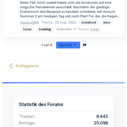
freien Fall. Doch zuletzt haben sich die Anzeichen auf eine
mögiche Trendwende verschärft. Nachdem der gestrige
Erstversuch den Breakout zu handeln scheiterte, lief Versuch
Nummer 2 am heutigen Tag voll nach Plan! Für die, die fragen...
TradingWelt
Thema
26 Aug. 2022
breakout
euro
forex
trading
Antworten: 0
Forum:
Forex
Letzte
1 von 6
Nächste
Schlagworte
Statistik des Forums
Themen
6.445
Beiträge
20.098