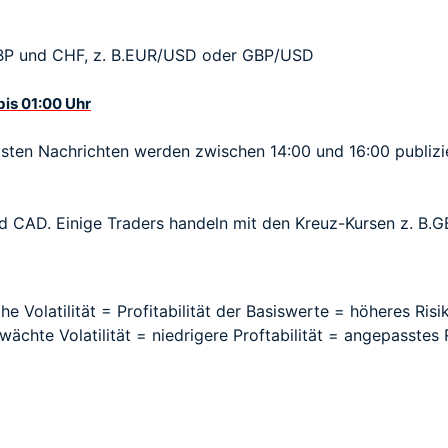
BP und CHF, z. B.EUR/USD oder GBP/USD
bis 01:00 Uhr
igsten Nachrichten werden zwischen 14:00 und 16:00 publizi
 CAD. Einige Traders handeln mit den Kreuz-Kursen z. B.
he Volatilität = Profitabilität der Basiswerte = höheres Ris
ächte Volatilität = niedrigere Proftabilität = angepasstes Ri