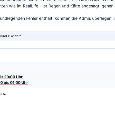
ten wie im RealLife - ist Regen und Kälte angesagt, gehen 
grundlegenden Fehler enthält, könnten die Admis überlegen, 
8
und 11 andere
is 20:00 Uhr
0 bis 01:00 Uhr
rs.