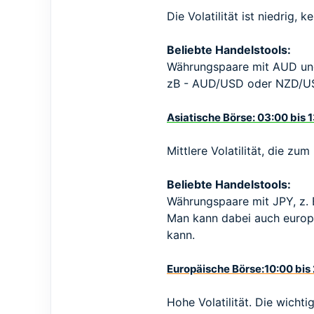
62
Die Volatilität ist niedrig,
Beliebte Handelstools:
Währungspaare mit AUD und 
zB - AUD/USD oder NZD/U
Asiatische Börse: 03:00 bis 
Mittlere Volatilität, die zu
Beliebte Handelstools:
Währungspaare mit JPY, z.
Man kann dabei auch europä
kann.
Europäische Börse:10:00 bis
Hohe Volatilität. Die wicht