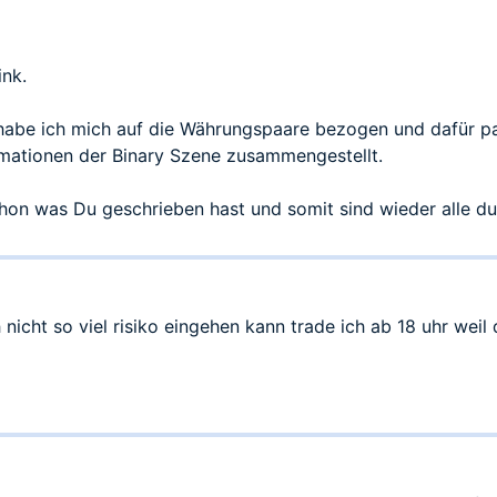
ink.
habe ich mich auf die Währungspaare bezogen und dafür pas
rmationen der Binary Szene zusammengestellt.
schon was Du geschrieben hast und somit sind wieder alle 
 nicht so viel risiko eingehen kann trade ich ab 18 uhr weil