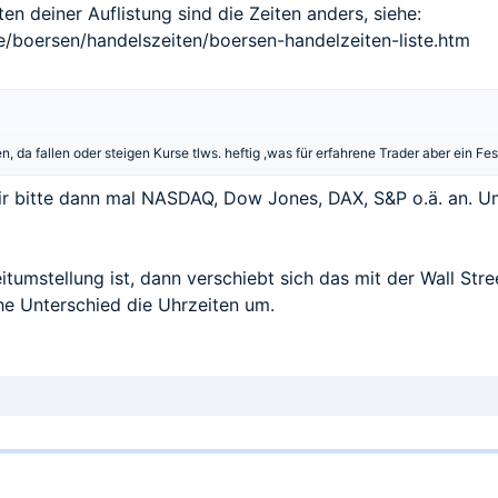
n deiner Auflistung sind die Zeiten anders, siehe:
/boersen/handelszeiten/boersen-handelzeiten-liste.htm
 da fallen oder steigen Kurse tlws. heftig ,was für erfahrene Trader aber ein Fes
 dir bitte dann mal NASDAQ, Dow Jones, DAX, S&P o.ä. an. U
itumstellung ist, dann verschiebt sich das mit der Wall St
che Unterschied die Uhrzeiten um.