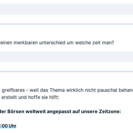
 einen merkbaren unterschied um welche zeit man?
 greifbares - weil das Thema wirklich nicht pauschal behan
rstellt und hoffe sie hilft:
er Börsen weltweit angepasst auf unsere Zeitzone:
1:00 Uhr