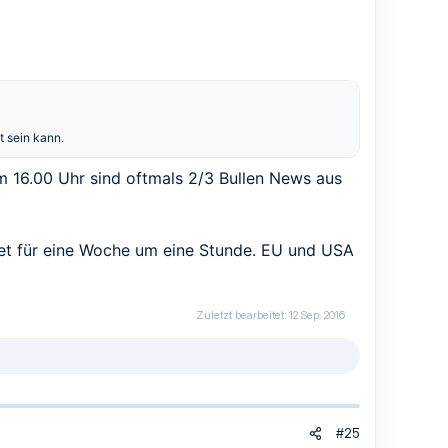
t sein kann.
m 16.00 Uhr sind oftmals 2/3 Bullen News aus
reet für eine Woche um eine Stunde. EU und USA
Zuletzt bearbeitet:
12 Sep. 2016
#25