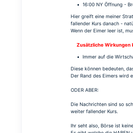
16:00 NY Öffnung - Bre
Hier greift eine meiner Str
fallender Kurs danach - natü
Wenn der Eimer leer ist, mu
Zusätzliche Wirkungen 
Immer auf die Wirtscha
Diese können bedeuten, das 
Der Rand des Eimers wird e
ODER ABER:
Die Nachrichten sind so sc
weiter fallender Kurs.
Ihr seht also, Börse ist kei
Es gibt welche die HABEN 