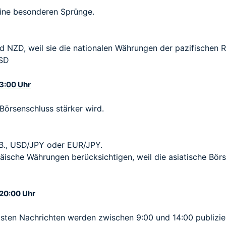
 keine besonderen Sprünge.
NZD, weil sie die nationalen Währungen der pazifischen R
SD
13:00 Uhr
m Börsenschluss stärker wird.
 B., USD/JPY oder EUR/JPY.
ische Währungen berücksichtigen, weil die asiatische Börs
 20:00 Uhr
igsten Nachrichten werden zwischen 9:00 und 14:00 publizie