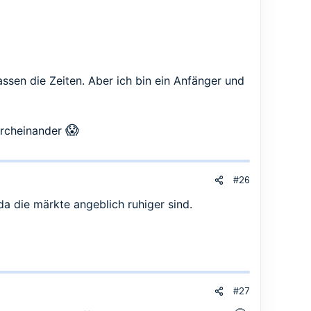
sen die Zeiten. Aber ich bin ein Anfänger und
😱
durcheinander
#26
 da die märkte angeblich ruhiger sind.
#27