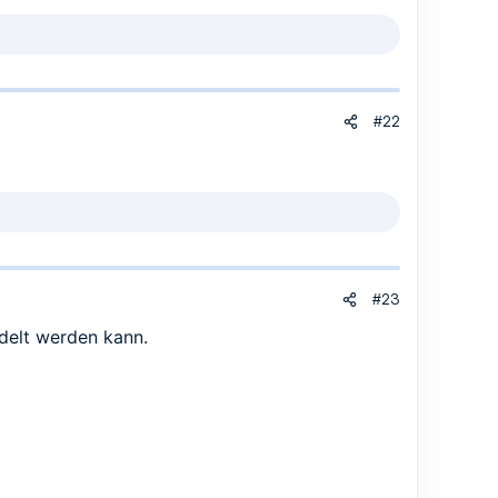
#22
#23
delt werden kann.