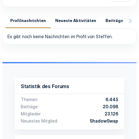
Profilnachrichten
Neueste Aktivitäten
Beiträge
In
Es gibt noch keine Nachrichten im Profil von Steffen.
Statistik des Forums
Themen
6.445
Beiträge
20.098
Mitglieder
23.126
Neuestes Mitglied
ShadowSwap