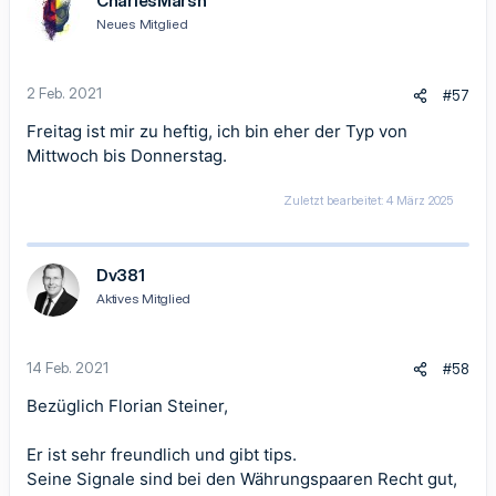
CharlesMarsh
Neues Mitglied
2 Feb. 2021
#57
Freitag ist mir zu heftig, ich bin eher der Typ von
Mittwoch bis Donnerstag.
Zuletzt bearbeitet:
4 März 2025
Dv381
Aktives Mitglied
14 Feb. 2021
#58
Bezüglich
Florian Steiner
,
Er ist sehr freundlich und gibt tips.
Seine Signale sind bei den Währungspaaren Recht gut,