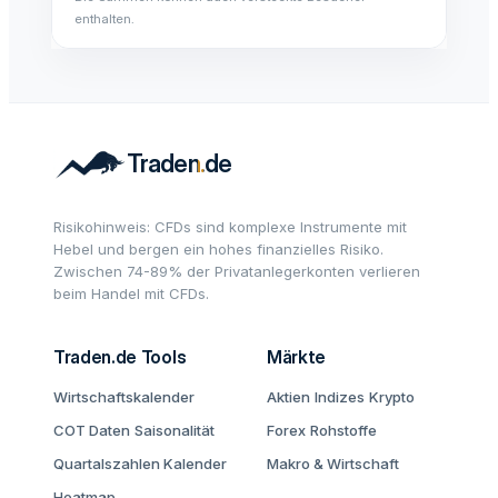
enthalten.
Risikohinweis: CFDs sind komplexe Instrumente mit
Hebel und bergen ein hohes finanzielles Risiko.
Zwischen 74-89% der Privatanlegerkonten verlieren
beim Handel mit CFDs.
Traden.de Tools
Märkte
Wirtschaftskalender
Aktien
Indizes
Krypto
COT Daten
Saisonalität
Forex
Rohstoffe
Quartalszahlen Kalender
Makro & Wirtschaft
Heatmap