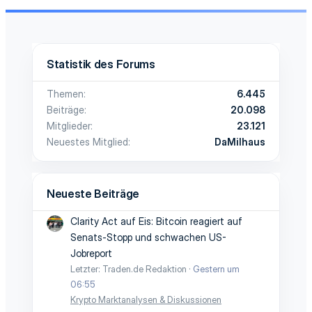
Statistik des Forums
Themen
6.445
Beiträge
20.098
Mitglieder
23.121
Neuestes Mitglied
DaMilhaus
Neueste Beiträge
Clarity Act auf Eis: Bitcoin reagiert auf
Senats-Stopp und schwachen US-
Jobreport
Letzter: Traden.de Redaktion
Gestern um
06:55
Krypto Marktanalysen & Diskussionen