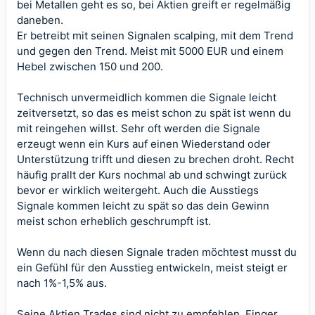
bei Metallen geht es so, bei Aktien greift er regelmäßig
daneben.
Er betreibt mit seinen Signalen scalping, mit dem Trend
und gegen den Trend. Meist mit 5000 EUR und einem
Hebel zwischen 150 und 200.
Technisch unvermeidlich kommen die Signale leicht
zeitversetzt, so das es meist schon zu spät ist wenn du
mit reingehen willst. Sehr oft werden die Signale
erzeugt wenn ein Kurs auf einen Wiederstand oder
Unterstützung trifft und diesen zu brechen droht. Recht
häufig prallt der Kurs nochmal ab und schwingt zurück
bevor er wirklich weitergeht. Auch die Ausstiegs
Signale kommen leicht zu spät so das dein Gewinn
meist schon erheblich geschrumpft ist.
Wenn du nach diesen Signale traden möchtest musst du
ein Gefühl für den Ausstieg entwickeln, meist steigt er
nach 1%-1,5% aus.
Seine Aktien Trades sind nicht zu empfehlen, Finger