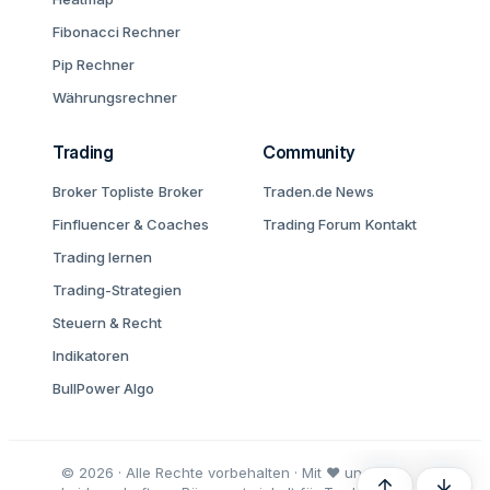
Fibonacci Rechner
Pip Rechner
Währungsrechner
Trading
Community
Broker Topliste
Broker
Traden.de News
Finfluencer & Coaches
Trading Forum
Kontakt
Trading lernen
Trading-Strategien
Steuern & Recht
Indikatoren
BullPower Algo
© 2026 · Alle Rechte vorbehalten · Mit ♥ und