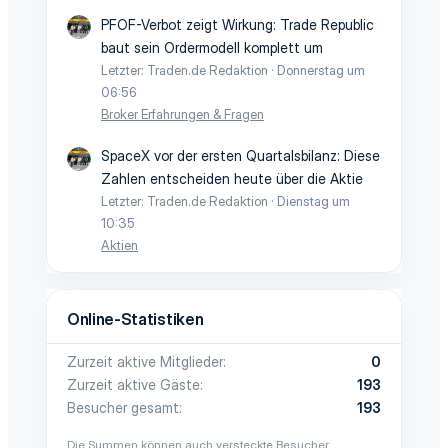
PFOF-Verbot zeigt Wirkung: Trade Republic
baut sein Ordermodell komplett um
Letzter: Traden.de Redaktion
Donnerstag um
06:56
Broker Erfahrungen & Fragen
SpaceX vor der ersten Quartalsbilanz: Diese
Zahlen entscheiden heute über die Aktie
Letzter: Traden.de Redaktion
Dienstag um
10:35
Aktien
Online-Statistiken
Zurzeit aktive Mitglieder
0
Zurzeit aktive Gäste
193
Besucher gesamt
193
Die Summen können auch versteckte Besucher