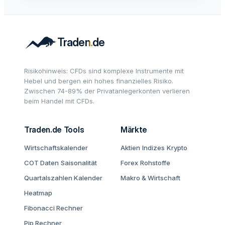
Risikohinweis: CFDs sind komplexe Instrumente mit
Hebel und bergen ein hohes finanzielles Risiko.
Zwischen 74-89% der Privatanlegerkonten verlieren
beim Handel mit CFDs.
Traden.de Tools
Märkte
Wirtschaftskalender
Aktien
Indizes
Krypto
COT Daten
Saisonalität
Forex
Rohstoffe
Quartalszahlen Kalender
Makro & Wirtschaft
Heatmap
Fibonacci Rechner
Pip Rechner