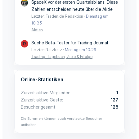
SpaceX vor der ersten Quartalsbilanz: Diese
Zahlen entscheiden heute über die Aktie
Letzter: Traden.de Redaktion
Dienstag um
10:35
Aktien
Suche Beta-Tester für Trading Journal
R
Letzter: Ratzfratz
Montag um 10:26
Trading-Tagebuch, Ziele & Erfolge
Online-Statistiken
Zurzeit aktive Mitglieder
1
Zurzeit aktive Gäste
127
Besucher gesamt
128
Die Summen können auch versteckte Besucher
enthalten.