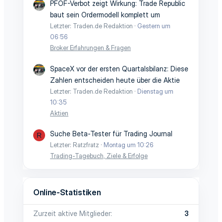
PFOF-Verbot zeigt Wirkung: Trade Republic
baut sein Ordermodell komplett um
Letzter: Traden.de Redaktion
Gestern um
06:56
Broker Erfahrungen & Fragen
SpaceX vor der ersten Quartalsbilanz: Diese
Zahlen entscheiden heute über die Aktie
Letzter: Traden.de Redaktion
Dienstag um
10:35
Aktien
Suche Beta-Tester für Trading Journal
R
Letzter: Ratzfratz
Montag um 10:26
Trading-Tagebuch, Ziele & Erfolge
Online-Statistiken
Zurzeit aktive Mitglieder
3