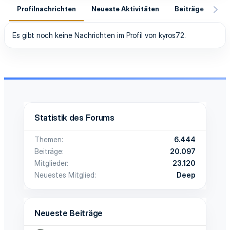
Profilnachrichten
Neueste Aktivitäten
Beiträge
In
Es gibt noch keine Nachrichten im Profil von kyros72.
Statistik des Forums
Themen
6.444
Beiträge
20.097
Mitglieder
23.120
Neuestes Mitglied
Deep
Neueste Beiträge