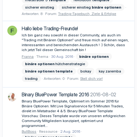
sicherer einstieg
sicherer einstieg
binäre
optionen
Antworten: 8
Forum:
Trading-Tagebuch, Ziele & Erfolge
Hallo liebe Trading-Freunde!
F
Ich bin ganz neu sowohl in dieser Community, als auch im
"Trading mit Binären Optionen" und freue mich auf einen regen,
interessanten und bereichernden Austausch ! :) Schön, dass
ich jetzt Teil dieser Gemeinschaft bin !
Franna
Thema
30 Aug. 2016
binäre
optionen
binäre
optionen
hütchenstrategie
binäre
optionen
template
bokay
kay zaremba
trading
Antworten: 0
Forum:
Stell dich vor!
Binary BluePower Template 2016
2016-08-02
Binary BluePower Template, Optimiert im Sommer 2016 für
Binäre Optionen: Mit Live Signalservice für 5 Minuten Trades,
direkt im Metatrader 4 & 5. Binary BluePower Template
Vorschau: Dieses Template wurde von unseren erfolgreichen
Community Mitgliedern konzipiert, optimiert und
programmiert...
BullBoss
Ressource
2 Aug. 2016