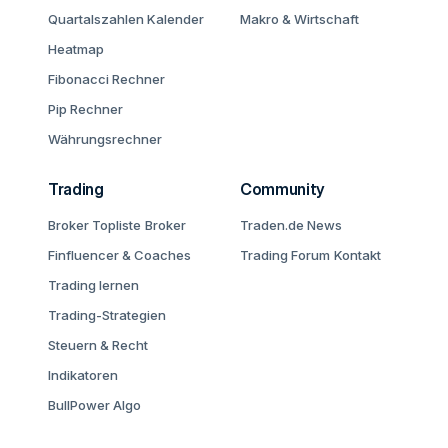
Quartalszahlen Kalender
Makro & Wirtschaft
Heatmap
Fibonacci Rechner
Pip Rechner
Währungsrechner
Trading
Community
Broker Topliste
Broker
Traden.de News
Finfluencer & Coaches
Trading Forum
Kontakt
Trading lernen
Trading-Strategien
Steuern & Recht
Indikatoren
BullPower Algo