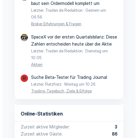
baut sein Ordermodell komplett um
Letzter: Traden.de Redaktion
Gestern um
06:56
Broker Erfahrungen & Fragen
SpaceX vor der ersten Quartalsbilanz: Diese
Zahlen entscheiden heute über die Aktie
Letzter: Traden.de Redaktion
Dienstag um
10:35
Aktien
Suche Beta-Tester für Trading Journal
R
Letzter: Ratzfratz
Montag um 10:26
Trading-Tagebuch, Ziele & Erfolge
Online-Statistiken
Zurzeit aktive Mitglieder
3
Zurzeit aktive Gäste
86