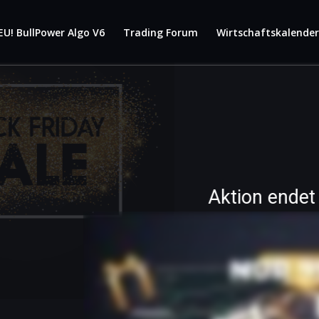
EU! BullPower Algo V6
Trading Forum
Wirtschaftskalende
Aktion endet