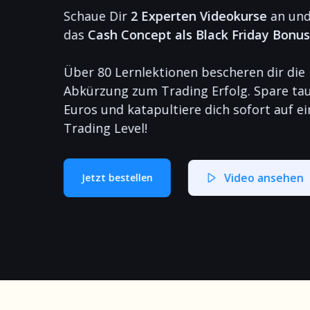
Schaue Dir
2 Experten Videokurse
an und
das
Cash Concept als Black Friday Bonus
Über 80 Lernlektionen bescheren dir die
Abkürzung zum Trading Erfolg. Spare ta
Euros und katapultiere dich sofort auf e
Trading Level!
Video ansehen
Jetzt bestellen