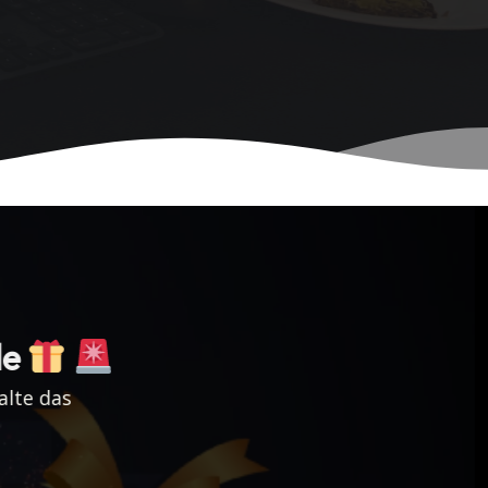
de
alte das