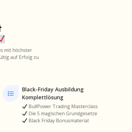
t
ps mit höchster
ltig auf Erfolg zu
Black-Friday Ausbildung
Komplettlösung
BullPower Trading Masterclass
Die 5 magischen Grundgesetze
Black Friday Bonusmaterial