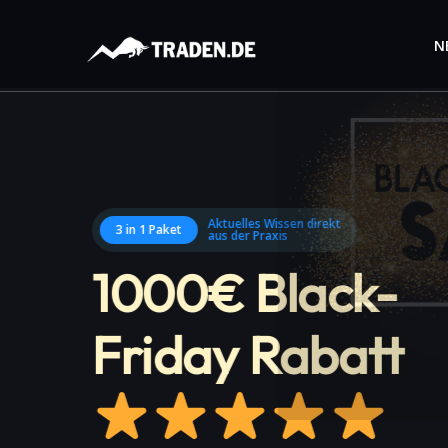
N
Aktuelles Wissen direkt
3 in 1 Paket
aus der Praxis
1000€ Black-
Friday Rabatt