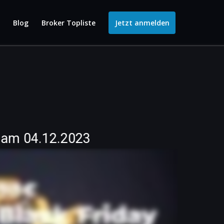
r
Blog
Broker Topliste
Jetzt anmelden
 am 04.12.2023