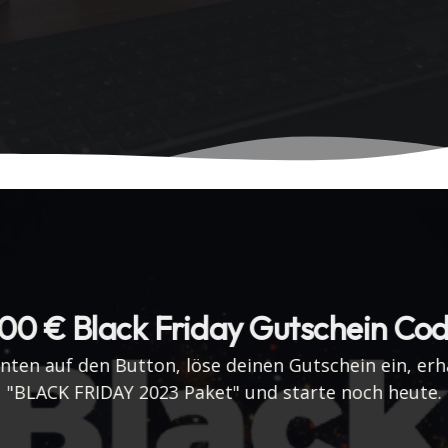
00 € Black Friday Gutschein Co
unten auf den Button, löse deinen Gutschein ein, erh
"BLACK FRIDAY 2023 Paket" und starte noch heute.