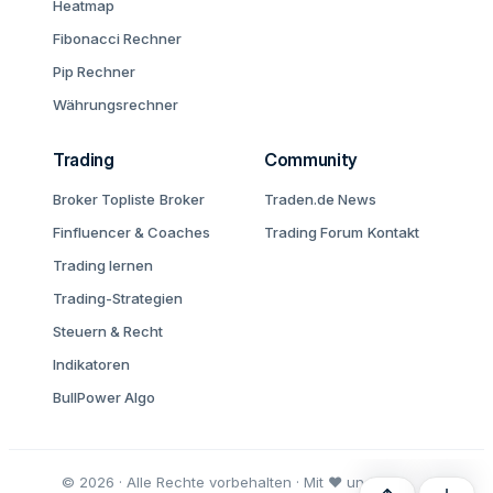
Heatmap
Fibonacci Rechner
Pip Rechner
Währungsrechner
Trading
Community
Broker Topliste
Broker
Traden.de News
Finfluencer & Coaches
Trading Forum
Kontakt
Trading lernen
Trading-Strategien
Steuern & Recht
Indikatoren
BullPower Algo
© 2026 · Alle Rechte vorbehalten · Mit ♥ und