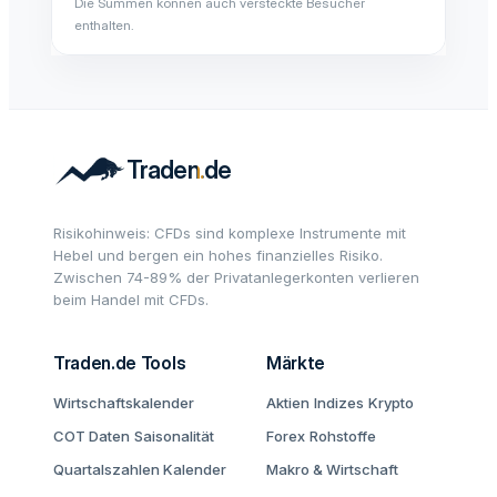
Die Summen können auch versteckte Besucher
enthalten.
Risikohinweis: CFDs sind komplexe Instrumente mit
Hebel und bergen ein hohes finanzielles Risiko.
Zwischen 74-89% der Privatanlegerkonten verlieren
beim Handel mit CFDs.
Traden.de Tools
Märkte
Wirtschaftskalender
Aktien
Indizes
Krypto
COT Daten
Saisonalität
Forex
Rohstoffe
Quartalszahlen Kalender
Makro & Wirtschaft