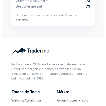
Zurzeit aktive Gäste
73
Besucher gesamt
73
Die Summen können auch versteckte Besucher
enthalten.
Risikohinweis: CFDs sind komplexe Instrumente mit
Hebel und bergen ein hohes finanzielles Risiko.
Zwischen 74-89% der Privatanlegerkonten verlieren
beim Handel mit CFDs.
Traden.de Tools
Märkte
Wirtschaftskalender
Aktien
Indizes
Krypto