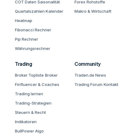
COT Daten
Saisonalität
Forex
Rohstoffe
Quartalszahlen Kalender
Makro & Wirtschaft
Heatmap
Fibonacci Rechner
Pip Rechner
Währungsrechner
Trading
Community
Broker Topliste
Broker
Traden.de News
Finfluencer & Coaches
Trading Forum
Kontakt
Trading lernen
Trading-Strategien
Steuern & Recht
Indikatoren
BullPower Algo