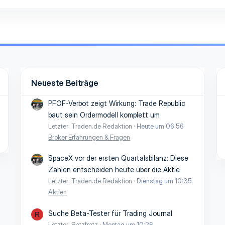
Neueste Beiträge
PFOF-Verbot zeigt Wirkung: Trade Republic
baut sein Ordermodell komplett um
Letzter: Traden.de Redaktion
Heute um 06:56
Broker Erfahrungen & Fragen
SpaceX vor der ersten Quartalsbilanz: Diese
Zahlen entscheiden heute über die Aktie
Letzter: Traden.de Redaktion
Dienstag um 10:35
Aktien
Suche Beta-Tester für Trading Journal
R
Letzter: Ratzfratz
Montag um 10:26