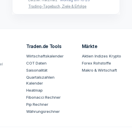
Trading-Tagebuch, Ziele & Erfolge
Traden.de Tools
Märkte
Wirtschaftskalender
Aktien
Indizes
Krypto
COT Daten
Forex
Rohstoffe
el
Saisonalität
Makro & Wirtschaft
Quartalszahlen
Kalender
Heatmap
Fibonacci Rechner
Pip Rechner
Währungsrechner