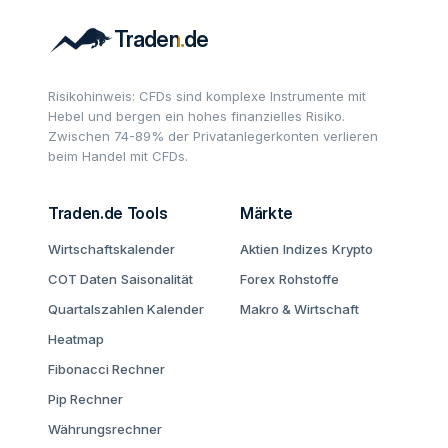
Risikohinweis: CFDs sind komplexe Instrumente mit
Hebel und bergen ein hohes finanzielles Risiko.
Zwischen 74-89% der Privatanlegerkonten verlieren
beim Handel mit CFDs.
Traden.de Tools
Märkte
Wirtschaftskalender
Aktien
Indizes
Krypto
COT Daten
Saisonalität
Forex
Rohstoffe
Quartalszahlen Kalender
Makro & Wirtschaft
Heatmap
Fibonacci Rechner
Pip Rechner
Währungsrechner