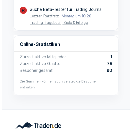
Suche Beta-Tester für Trading Journal
R
Letzter: Ratzfratz
Montag um 10:26
Trading-Tagebuch, Ziele & Erfolge
Online-Statistiken
Zurzeit aktive Mitglieder
1
Zurzeit aktive Gäste
79
Besucher gesamt
80
Die Summen können auch versteckte Besucher
enthalten.