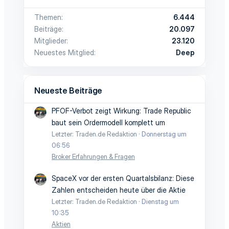
Themen
6.444
Beiträge
20.097
Mitglieder
23.120
Neuestes Mitglied
Deep
Neueste Beiträge
PFOF-Verbot zeigt Wirkung: Trade Republic
baut sein Ordermodell komplett um
Letzter: Traden.de Redaktion
Donnerstag um
06:56
Broker Erfahrungen & Fragen
SpaceX vor der ersten Quartalsbilanz: Diese
Zahlen entscheiden heute über die Aktie
Letzter: Traden.de Redaktion
Dienstag um
10:35
Aktien