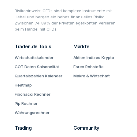
Risikohinweis: CFDs sind komplexe Instrumente mit
Hebel und bergen ein hohes finanzielles Risiko.
Zwischen 74-89% der Privatanlegerkonten verlieren
beim Handel mit CFDs.
Traden.de Tools
Märkte
Wirtschaftskalender
Aktien
Indizes
Krypto
COT Daten
Saisonalität
Forex
Rohstoffe
Quartalszahlen Kalender
Makro & Wirtschaft
Heatmap
Fibonacci Rechner
Pip Rechner
Währungsrechner
Trading
Community