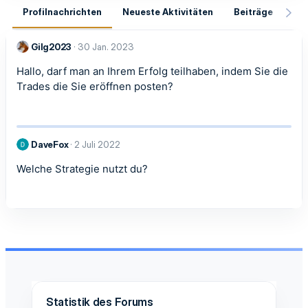
Profilnachrichten
Neueste Aktivitäten
Beiträge
In
Gilg2023
30 Jan. 2023
Hallo, darf man an Ihrem Erfolg teilhaben, indem Sie die
Trades die Sie eröffnen posten?
DaveFox
2 Juli 2022
Welche Strategie nutzt du?
Statistik des Forums