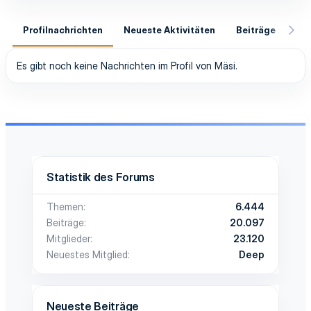
Profilnachrichten
Neueste Aktivitäten
Beiträge
In
Es gibt noch keine Nachrichten im Profil von Mäsi.
Statistik des Forums
Themen
6.444
Beiträge
20.097
Mitglieder
23.120
Neuestes Mitglied
Deep
Neueste Beiträge