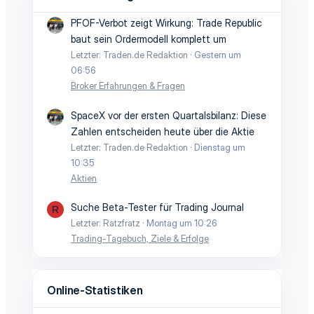
PFOF-Verbot zeigt Wirkung: Trade Republic
baut sein Ordermodell komplett um
Letzter: Traden.de Redaktion
Gestern um
06:56
Broker Erfahrungen & Fragen
SpaceX vor der ersten Quartalsbilanz: Diese
Zahlen entscheiden heute über die Aktie
Letzter: Traden.de Redaktion
Dienstag um
10:35
Aktien
Suche Beta-Tester für Trading Journal
R
Letzter: Ratzfratz
Montag um 10:26
Trading-Tagebuch, Ziele & Erfolge
Online-Statistiken